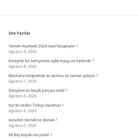
Sidebar
Son Yazılar
Yemek muafiyeti 2024 nasıl hesaplanır ?
Ağustos 9, 2026
Kuveyt’te bir hemşirenin aylık maaşı ne kadardır ?
Ağustos 8, 2026
Marmara bölgesinde av sezonu ne zaman açılıyor ?
Ağustos 7, 2026
Dünyanın en küçük parçası nedir ?
Ağustos 6, 2026
Kur’an neden Türkçe okunmaz ?
Ağustos 6, 2026
Avradım demek ne demek ?
Ağustos 5, 2026
Ali Bey büyük mü yazılır ?