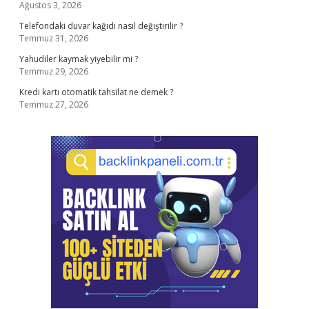
Ağustos 3, 2026
Telefondaki duvar kağıdı nasıl değiştirilir ?
Temmuz 31, 2026
Yahudiler kaymak yiyebilir mi ?
Temmuz 29, 2026
Kredi kartı otomatik tahsilat ne demek ?
Temmuz 27, 2026