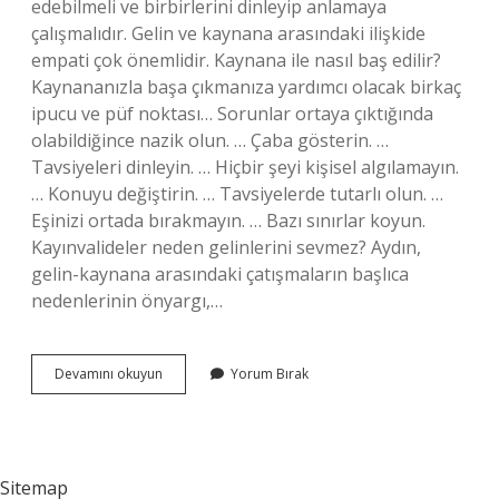
edebilmeli ve birbirlerini dinleyip anlamaya
çalışmalıdır. Gelin ve kaynana arasındaki ilişkide
empati çok önemlidir. Kaynana ile nasıl baş edilir?
Kaynananızla başa çıkmanıza yardımcı olacak birkaç
ipucu ve püf noktası… Sorunlar ortaya çıktığında
olabildiğince nazik olun. … Çaba gösterin. …
Tavsiyeleri dinleyin. … Hiçbir şeyi kişisel algılamayın.
… Konuyu değiştirin. … Tavsiyelerde tutarlı olun. …
Eşinizi ortada bırakmayın. … Bazı sınırlar koyun.
Kayınvalideler neden gelinlerini sevmez? Aydın,
gelin-kaynana arasındaki çatışmaların başlıca
nedenlerinin önyargı,…
Kayınvalide
Devamını okuyun
Yorum Bırak
Ile
Nasıl
Konuşulur
Sitemap