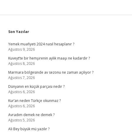
Sidebar
Son Yazılar
Yemek muafiyeti 2024 nasıl hesaplanır ?
Ağustos 9, 2026
Kuveyt’te bir hemşirenin aylık maaşı ne kadardır ?
Ağustos 8, 2026
Marmara bölgesinde av sezonu ne zaman açılıyor ?
Ağustos 7, 2026
Dünyanın en küçük parçası nedir ?
Ağustos 6, 2026
Kur’an neden Türkçe okunmaz ?
Ağustos 6, 2026
Avradım demek ne demek ?
Ağustos 5, 2026
Ali Bey büyük mü yazılır ?