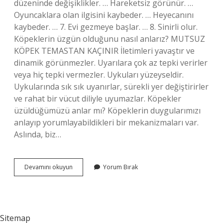
düzeninde değişiklikler. … Hareketsiz görünür. …
Oyuncaklara olan ilgisini kaybeder. … Heyecanını
kaybeder. … 7. Evi gezmeye başlar. … 8. Sinirli olur.
Köpeklerin üzgün olduğunu nasıl anlarız? MUTSUZ
KÖPEK TEMASTAN KAÇINIR İletimleri yavaştır ve
dinamik görünmezler. Uyarılara çok az tepki verirler
veya hiç tepki vermezler. Uykuları yüzeyseldir.
Uykularında sık sık uyanırlar, sürekli yer değiştirirler
ve rahat bir vücut diliyle uyumazlar. Köpekler
üzüldüğümüzü anlar mı? Köpeklerin duygularımızı
anlayıp yorumlayabildikleri bir mekanizmaları var.
Aslında, biz…
Köpekler
Devamını okuyun
Yorum Bırak
Üzüldüğünde
Ne
Yapar
Sitemap