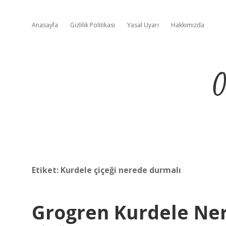
Anasayfa
Gizlilik Politikası
Yasal Uyarı
Hakkımızda
O
Etiket:
Kurdele çiçeği nerede durmalı
Grogren Kurdele Ner