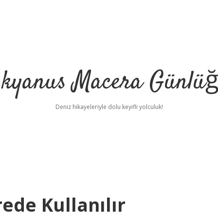
kyanus Macera Günlü
Deniz hikayeleriyle dolu keyifli yolculuk!
ede Kullanılır