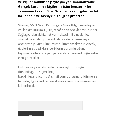
ve kişiler hakkında paylaşım yapılmamaktadır.
Gerçek kurum ve kişiler ile isim benzerlikleri
tamamen tesadüfidir. Sitemizdeki bilgiler taslak
halindedir ve tavsiye niteliği taşımazlar.
Sitemiz, 5651 Sayılı Kanun gereğince Bilgi Teknolojileri
ve İletişim Kurumu (BTK) tarafından onaylanmış bir Yer
Sağlayıcı olarak hizmet vermektedir. Bu nedenle,
sitedeki içerikleri proaktif olarak denetleme veya
araştırma yükümlülüğümüz bulunmamaktadır. Ancak,
üyelerimiz yazdıkları içeriklerin sorumluluğunu
taşımakta olup, siteye üye olarak bu sorumluluğu kabul
etmiş sayılırlar.
Hukuka ve yasal düzenlemelere aykırı olduğunu
düşündüğünüz içerikleri,
backlinkpanelicomtr@gmail.com
adresine bildirmeniz
halinde, ilgili içerikler yasal süre içerisinde sitemizden
kaldırılacaktır.
Arama