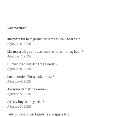
Sidebar
Son Yazılar
Kuveyt’te bir hemşirenin aylık maaşı ne kadardır ?
Ağustos 8, 2026
Marmara bölgesinde av sezonu ne zaman açılıyor ?
Ağustos 7, 2026
Dünyanın en küçük parçası nedir ?
Ağustos 6, 2026
Kur’an neden Türkçe okunmaz ?
Ağustos 6, 2026
Avradım demek ne demek ?
Ağustos 5, 2026
Ali Bey büyük mü yazılır ?
Ağustos 3, 2026
Telefondaki duvar kağıdı nasıl değiştirilir ?