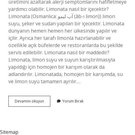
üretimini azaltarak alerji semptomlarını hafifletmeye
yardımcı olabilir. Limonata nasıl bir içecektir?
Limonata (Osmanlıca: آب ليمو (âb-ı limon)) limon
suyu, şeker ve sudan yapılan bir içecektir. Limonata
dünyanın hemen hemen her ülkesinde yapılır ve
içilir. Ayrıca her tarafı limonla hazırlanabilir ve
özellikle açık büfelerde ve restoranlarda bu şekilde
servis edilebilir. Limonata nasıl bir maddedir?
Limonata, limon suyu ve suyun karıştırılmasıyla
yapıldığı için homojen bir karışım olarak da
adlandırılır. Limonatada, homojen bir karışımda, su
ve limon suyu tamamen ayrılır.…
Limonata
Devamını okuyun
Yorum Bırak
Özelliği
Nedir
Sitemap