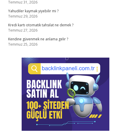
Temmuz 31, 2026
Yahudiler kaymak yiyebilir mi ?
Temmuz 29, 2026
Kredi kartı otomatik tahsilat ne demek ?
Temmuz 27, 2026
Kendine güvenmek ne anlama gelir ?
Temmuz 25, 2026