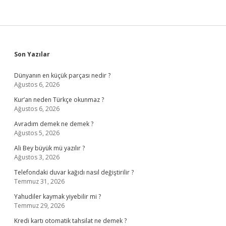
Sidebar
Son Yazılar
Dünyanın en küçük parçası nedir ?
Ağustos 6, 2026
Kur’an neden Türkçe okunmaz ?
Ağustos 6, 2026
Avradım demek ne demek ?
Ağustos 5, 2026
Ali Bey büyük mü yazılır ?
Ağustos 3, 2026
Telefondaki duvar kağıdı nasıl değiştirilir ?
Temmuz 31, 2026
Yahudiler kaymak yiyebilir mi ?
Temmuz 29, 2026
Kredi kartı otomatik tahsilat ne demek ?