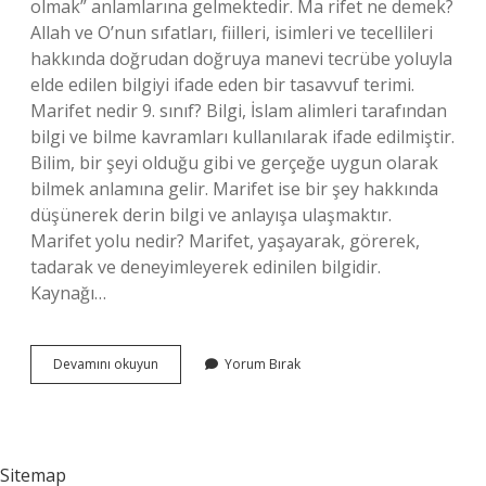
olmak” anlamlarına gelmektedir. Ma rifet ne demek?
Allah ve O’nun sıfatları, fiilleri, isimleri ve tecellileri
hakkında doğrudan doğruya manevi tecrübe yoluyla
elde edilen bilgiyi ifade eden bir tasavvuf terimi.
Marifet nedir 9. sınıf? Bilgi, İslam alimleri tarafından
bilgi ve bilme kavramları kullanılarak ifade edilmiştir.
Bilim, bir şeyi olduğu gibi ve gerçeğe uygun olarak
bilmek anlamına gelir. Marifet ise bir şey hakkında
düşünerek derin bilgi ve anlayışa ulaşmaktır.
Marifet yolu nedir? Marifet, yaşayarak, görerek,
tadarak ve deneyimleyerek edinilen bilgidir.
Kaynağı…
Mârifet
Devamını okuyun
Yorum Bırak
Edebiyatta
Ne
Demek
Sitemap