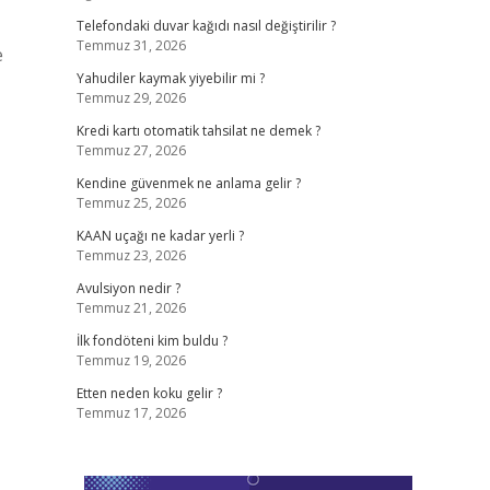
Telefondaki duvar kağıdı nasıl değiştirilir ?
Temmuz 31, 2026
e
Yahudiler kaymak yiyebilir mi ?
Temmuz 29, 2026
Kredi kartı otomatik tahsilat ne demek ?
Temmuz 27, 2026
Kendine güvenmek ne anlama gelir ?
Temmuz 25, 2026
KAAN uçağı ne kadar yerli ?
Temmuz 23, 2026
Avulsiyon nedir ?
Temmuz 21, 2026
İlk fondöteni kim buldu ?
Temmuz 19, 2026
Etten neden koku gelir ?
Temmuz 17, 2026