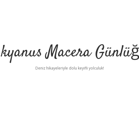
kyanus Macera Günlü
Deniz hikayeleriyle dolu keyifli yolculuk!