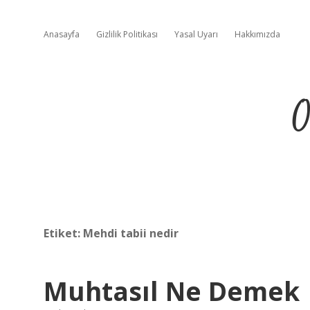
Anasayfa
Gizlilik Politikası
Yasal Uyarı
Hakkımızda
O
Etiket:
Mehdi tabii nedir
Muhtasıl Ne Demek