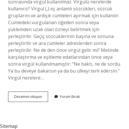
sonrasında virgül kullanılmaz. Virgülü nerelerde
kullanırız? Virgül (,) eş anlamlı sözcükleri, sözcük
gruplarını ve ardışık cümleleri ayırmak için kullanılır.
Cümledeki vurgulanan öğeden sonra veya
yüklemden uzak olan özneyi belirtmek için
yerleştirilir. Geçiş sözcüklerinin başına ve sonuna
yerleştirilir ve ara cümleler adreslerden sonra
yerleştirilir. Ne de den önce virgül gelir mi? Metinde
karşılaştırma ve eşitleme edatlarından önce veya
sonra virgül kullanılmamıştır: “Ne baktı, ne de sordu.
Ya bu deveye bakarsın ya da bu ülkeyi terk edersin.”
Virgül nerelere…
Ne
Devamını okuyun
Yorum Bırak
Zaman
Virgül
Kullanılır
Sitemap