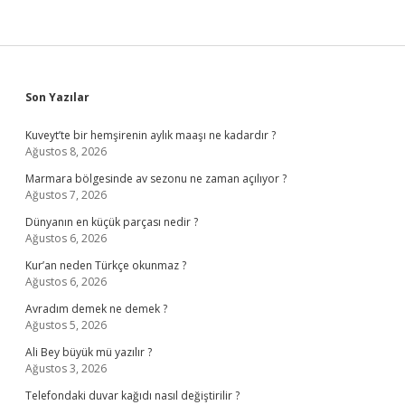
Sidebar
Son Yazılar
Kuveyt’te bir hemşirenin aylık maaşı ne kadardır ?
Ağustos 8, 2026
Marmara bölgesinde av sezonu ne zaman açılıyor ?
Ağustos 7, 2026
Dünyanın en küçük parçası nedir ?
Ağustos 6, 2026
Kur’an neden Türkçe okunmaz ?
Ağustos 6, 2026
Avradım demek ne demek ?
Ağustos 5, 2026
Ali Bey büyük mü yazılır ?
Ağustos 3, 2026
Telefondaki duvar kağıdı nasıl değiştirilir ?