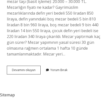
mezar taşı (basit işleme): 20.000 – 30.000 TL.
Mezarlığın fiyatı ne kadar? Gayrimüslim
mezarlıklarında defin yeri bedeli 550 liradan 850
liraya, defin yanındaki boş mezar bedeli 5 bin 810
liradan 8 bin 960 liraya, boş mezar bedeli 9 bin 440
liradan 14 bin 550 liraya, çocuk defin yeri bedeli ise
220 liradan 340 liraya çıkarıldı. Mezar yaptırmak kaç
gün sürer? Mezar yapımının yasal süresi 30 gün
olmasına rağmen ortalama 1 hafta 10 günde
tamamlanmaktadır. Mezar yeri…
Mezar
Devamını okuyun
Yorum Bırak
Yaptırma
Kaç
Tl
Sitemap