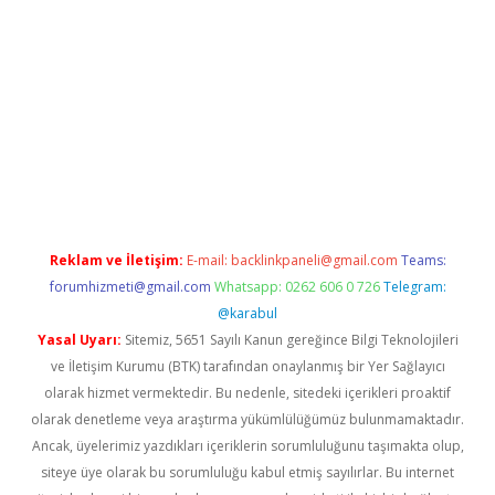
et güncel giriş
betexper indir
Reklam ve İletişim:
E-mail:
backlinkpaneli@gmail.com
Teams:
forumhizmeti@gmail.com
Whatsapp: 0262 606 0 726
Telegram:
@karabul
Yasal Uyarı:
Sitemiz, 5651 Sayılı Kanun gereğince Bilgi Teknolojileri
ve İletişim Kurumu (BTK) tarafından onaylanmış bir Yer Sağlayıcı
olarak hizmet vermektedir. Bu nedenle, sitedeki içerikleri proaktif
olarak denetleme veya araştırma yükümlülüğümüz bulunmamaktadır.
Ancak, üyelerimiz yazdıkları içeriklerin sorumluluğunu taşımakta olup,
siteye üye olarak bu sorumluluğu kabul etmiş sayılırlar. Bu internet