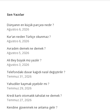
Sidebar
Son Yazılar
Dünyanın en küçük parçası nedir ?
Ağustos 6, 2026
Kur’an neden Türkçe okunmaz ?
Ağustos 6, 2026
Avradım demek ne demek ?
Ağustos 5, 2026
Ali Bey büyük mü yazılır ?
Ağustos 3, 2026
Telefondaki duvar kağıdı nasıl değiştirilir ?
Temmuz 31, 2026
Yahudiler kaymak yiyebilir mi ?
Temmuz 29, 2026
Kredi kartı otomatik tahsilat ne demek ?
Temmuz 27, 2026
Kendine güvenmek ne anlama gelir ?