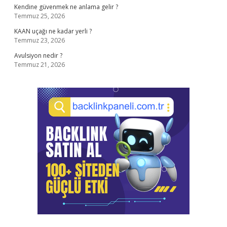
Kendine güvenmek ne anlama gelir ?
Temmuz 25, 2026
KAAN uçağı ne kadar yerli ?
Temmuz 23, 2026
Avulsiyon nedir ?
Temmuz 21, 2026