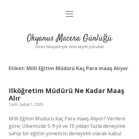
menüyü
Anasayfa
aç
Gizlilik Politikası
Okyanus Macera Günlüğü
Yasal Uyarı
Deniz hikayeleriyle dolu keyifli yolculuk!
Hakkımızda
Etiket:
Milli Eğitim Müdürü Kaç Para maaş Alıyor
Ilköğretim Müdürü Ne Kadar Maaş
Alır
Tarih: Şubat 1, 2025
Milli Eğitim Müdürü Kaç Para maaş Alıyor? Verilere
göre; Ülkemizde 5-9 yıl ve 10 yıldan fazla deneyime
sahip bir eğitim yöneticisi deneyimli olarak kabul