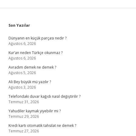
Sidebar
Son Yazılar
Dünyanın en küçük parçası nedir ?
Ağustos 6, 2026
Kur’an neden Türkçe okunmaz ?
Ağustos 6, 2026
Avradım demek ne demek ?
Ağustos 5, 2026
Ali Bey büyük mü yazılır ?
Ağustos 3, 2026
Telefondaki duvar kağıdı nasıl değiştirilir ?
Temmuz 31, 2026
Yahudiler kaymak yiyebilir mi ?
Temmuz 29, 2026
Kredi kartı otomatik tahsilat ne demek ?
Temmuz 27, 2026