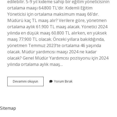
edilebilir. 5-9 yıl kıdeme sahip bir eğitim yöneticisinin
ortalama maaşı 64.800 TL’dir. Kıdemli Eğitim
Yöneticisi için ortalama maksimum maaş 66’dır.
Müdürü kaç TL maaş alır? Verilere göre, yönetmen
ortalama aylık 61.900 TL maaş alacak. Yönetici 2024
yılında en düşük maaş 60.800 TL alırken, en yüksek
maaş 77.900 TL olacak. Önceki yıllara bakıldığında,
yönetmen Temmuz 2023’te ortalama 46 yaşında
olacak. Müdür yardımcısı maaşı 2024 ne kadar
olacak? Genel Müdür Yardımcısı pozisyonu için 2024
yılında ortalama aylık maaş…
Ilköğretim
Devamını okuyun
Yorum Bırak
Müdürü
Ne
Kadar
Maaş
Alır
Sitemap