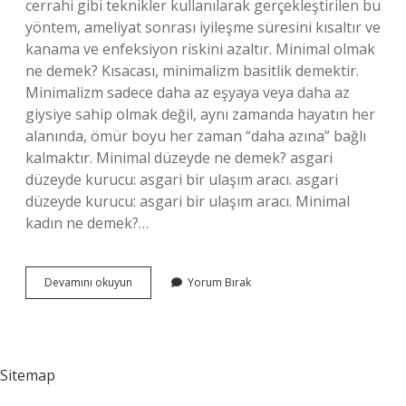
cerrahi gibi teknikler kullanılarak gerçekleştirilen bu
yöntem, ameliyat sonrası iyileşme süresini kısaltır ve
kanama ve enfeksiyon riskini azaltır. Minimal olmak
ne demek? Kısacası, minimalizm basitlik demektir.
Minimalizm sadece daha az eşyaya veya daha az
giysiye sahip olmak değil, aynı zamanda hayatın her
alanında, ömür boyu her zaman “daha azına” bağlı
kalmaktır. Minimal düzeyde ne demek? asgari
düzeyde kurucu: asgari bir ulaşım aracı. asgari
düzeyde kurucu: asgari bir ulaşım aracı. Minimal
kadın ne demek?…
Minimal
Devamını okuyun
Yorum Bırak
Demek
Ne
Demek
Sitemap