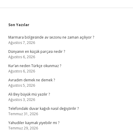
Sidebar
Son Yazılar
Marmara bölgesinde av sezonu ne zaman açılıyor ?
Ağustos 7, 2026
Dünyanın en küçük parçası nedir ?
Ağustos 6, 2026
Kur’an neden Türkçe okunmaz ?
Ağustos 6, 2026
Avradım demek ne demek ?
Ağustos 5, 2026
Ali Bey büyük mü yazılır ?
Ağustos 3, 2026
Telefondaki duvar kağıdı nasıl değiştirilir ?
Temmuz 31, 2026
Yahudiler kaymak yiyebilir mi ?
Temmuz 29, 2026