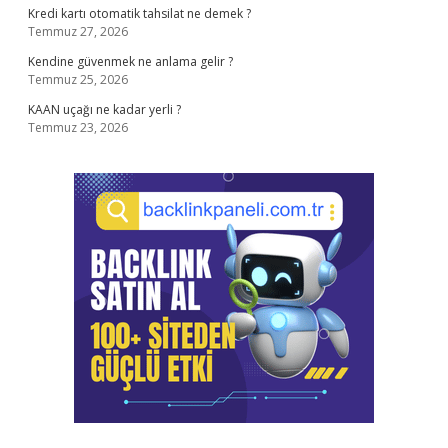
Kredi kartı otomatik tahsilat ne demek ?
Temmuz 27, 2026
Kendine güvenmek ne anlama gelir ?
Temmuz 25, 2026
KAAN uçağı ne kadar yerli ?
Temmuz 23, 2026