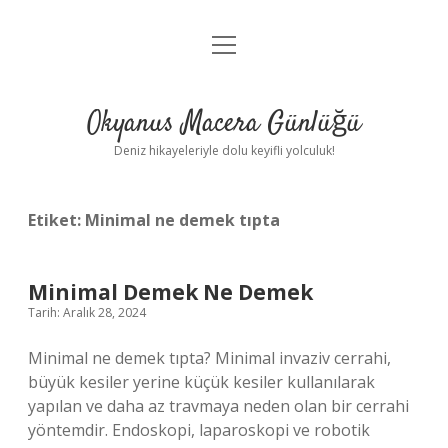
menüyü
Anasayfa
aç
Gizlilik Politikası
Okyanus Macera Günlüğü
Yasal Uyarı
Deniz hikayeleriyle dolu keyifli yolculuk!
Hakkımızda
Etiket:
Minimal ne demek tıpta
Minimal Demek Ne Demek
Tarih: Aralık 28, 2024
Minimal ne demek tıpta? Minimal invaziv cerrahi,
büyük kesiler yerine küçük kesiler kullanılarak
yapılan ve daha az travmaya neden olan bir cerrahi
yöntemdir. Endoskopi, laparoskopi ve robotik