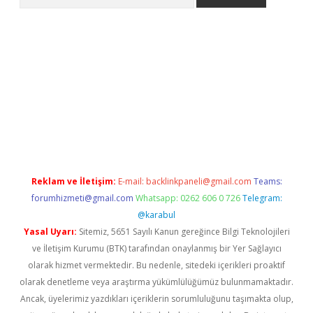
Reklam ve İletişim:
E-mail:
backlinkpaneli@gmail.com
Teams:
forumhizmeti@gmail.com
Whatsapp: 0262 606 0 726
Telegram:
@karabul
Yasal Uyarı:
Sitemiz, 5651 Sayılı Kanun gereğince Bilgi Teknolojileri
ve İletişim Kurumu (BTK) tarafından onaylanmış bir Yer Sağlayıcı
olarak hizmet vermektedir. Bu nedenle, sitedeki içerikleri proaktif
olarak denetleme veya araştırma yükümlülüğümüz bulunmamaktadır.
Ancak, üyelerimiz yazdıkları içeriklerin sorumluluğunu taşımakta olup,