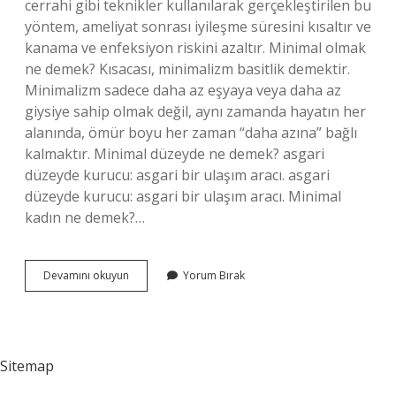
cerrahi gibi teknikler kullanılarak gerçekleştirilen bu
yöntem, ameliyat sonrası iyileşme süresini kısaltır ve
kanama ve enfeksiyon riskini azaltır. Minimal olmak
ne demek? Kısacası, minimalizm basitlik demektir.
Minimalizm sadece daha az eşyaya veya daha az
giysiye sahip olmak değil, aynı zamanda hayatın her
alanında, ömür boyu her zaman “daha azına” bağlı
kalmaktır. Minimal düzeyde ne demek? asgari
düzeyde kurucu: asgari bir ulaşım aracı. asgari
düzeyde kurucu: asgari bir ulaşım aracı. Minimal
kadın ne demek?…
Minimal
Devamını okuyun
Yorum Bırak
Demek
Ne
Demek
Sitemap