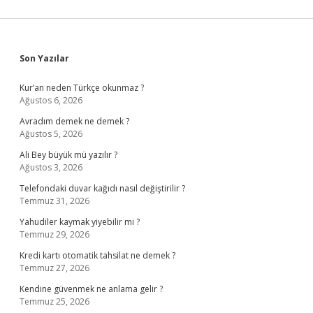
Sidebar
Son Yazılar
Kur’an neden Türkçe okunmaz ?
Ağustos 6, 2026
Avradım demek ne demek ?
Ağustos 5, 2026
Ali Bey büyük mü yazılır ?
Ağustos 3, 2026
Telefondaki duvar kağıdı nasıl değiştirilir ?
Temmuz 31, 2026
Yahudiler kaymak yiyebilir mi ?
Temmuz 29, 2026
Kredi kartı otomatik tahsilat ne demek ?
Temmuz 27, 2026
Kendine güvenmek ne anlama gelir ?
Temmuz 25, 2026