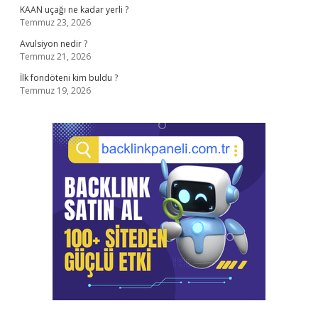
KAAN uçağı ne kadar yerli ?
Temmuz 23, 2026
Avulsiyon nedir ?
Temmuz 21, 2026
İlk fondöteni kim buldu ?
Temmuz 19, 2026