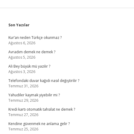
Sidebar
Son Yazılar
Kur’an neden Türkçe okunmaz ?
Ağustos 6, 2026
Avradım demek ne demek ?
Ağustos 5, 2026
Ali Bey büyük mü yazılır ?
Ağustos 3, 2026
Telefondaki duvar kağıdı nasıl değiştirilir ?
Temmuz 31, 2026
Yahudiler kaymak yiyebilir mi ?
Temmuz 29, 2026
Kredi kartı otomatik tahsilat ne demek ?
Temmuz 27, 2026
Kendine güvenmek ne anlama gelir ?
Temmuz 25, 2026