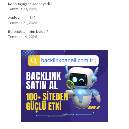
KAAN uçağı ne kadar yerli ?
Temmuz 23, 2026
Avulsiyon nedir ?
Temmuz 21, 2026
İlk fondöteni kim buldu ?
Temmuz 19, 2026