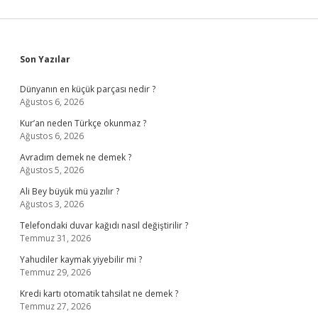
Sidebar
Son Yazılar
Dünyanın en küçük parçası nedir ?
Ağustos 6, 2026
Kur’an neden Türkçe okunmaz ?
Ağustos 6, 2026
Avradım demek ne demek ?
Ağustos 5, 2026
Ali Bey büyük mü yazılır ?
Ağustos 3, 2026
Telefondaki duvar kağıdı nasıl değiştirilir ?
Temmuz 31, 2026
Yahudiler kaymak yiyebilir mi ?
Temmuz 29, 2026
Kredi kartı otomatik tahsilat ne demek ?
Temmuz 27, 2026