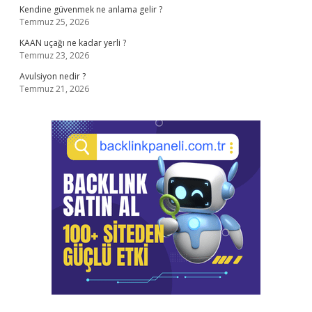
Kendine güvenmek ne anlama gelir ?
Temmuz 25, 2026
KAAN uçağı ne kadar yerli ?
Temmuz 23, 2026
Avulsiyon nedir ?
Temmuz 21, 2026