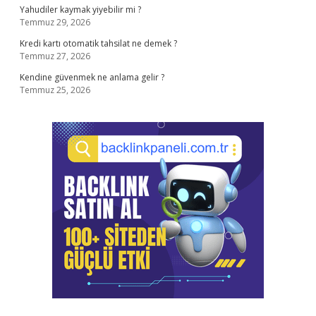
Yahudiler kaymak yiyebilir mi ?
Temmuz 29, 2026
Kredi kartı otomatik tahsilat ne demek ?
Temmuz 27, 2026
Kendine güvenmek ne anlama gelir ?
Temmuz 25, 2026