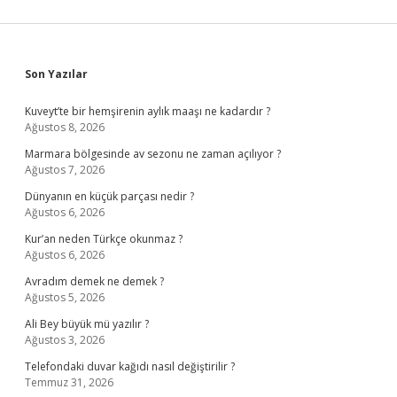
Sidebar
Son Yazılar
Kuveyt’te bir hemşirenin aylık maaşı ne kadardır ?
Ağustos 8, 2026
Marmara bölgesinde av sezonu ne zaman açılıyor ?
Ağustos 7, 2026
Dünyanın en küçük parçası nedir ?
Ağustos 6, 2026
Kur’an neden Türkçe okunmaz ?
Ağustos 6, 2026
Avradım demek ne demek ?
Ağustos 5, 2026
Ali Bey büyük mü yazılır ?
Ağustos 3, 2026
Telefondaki duvar kağıdı nasıl değiştirilir ?
Temmuz 31, 2026