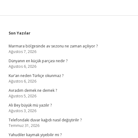
Sidebar
Son Yazılar
Marmara bölgesinde av sezonu ne zaman açılıyor ?
Ağustos 7, 2026
Dünyanın en küçük parçası nedir ?
Ağustos 6, 2026
Kur’an neden Türkçe okunmaz ?
Ağustos 6, 2026
Avradım demek ne demek ?
Ağustos 5, 2026
Ali Bey büyük mü yazılır ?
Ağustos 3, 2026
Telefondaki duvar kağıdı nasıl değiştirilir ?
Temmuz 31, 2026
Yahudiler kaymak yiyebilir mi ?