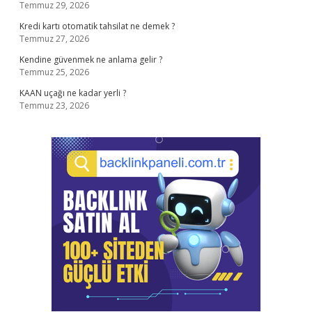
Temmuz 29, 2026
Kredi kartı otomatik tahsilat ne demek ?
Temmuz 27, 2026
Kendine güvenmek ne anlama gelir ?
Temmuz 25, 2026
KAAN uçağı ne kadar yerli ?
Temmuz 23, 2026