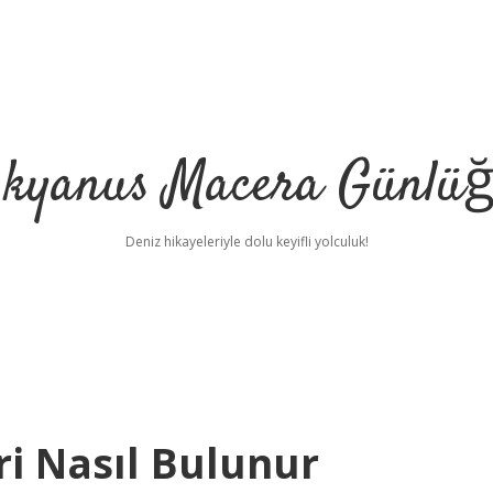
kyanus Macera Günlü
Deniz hikayeleriyle dolu keyifli yolculuk!
ri Nasıl Bulunur