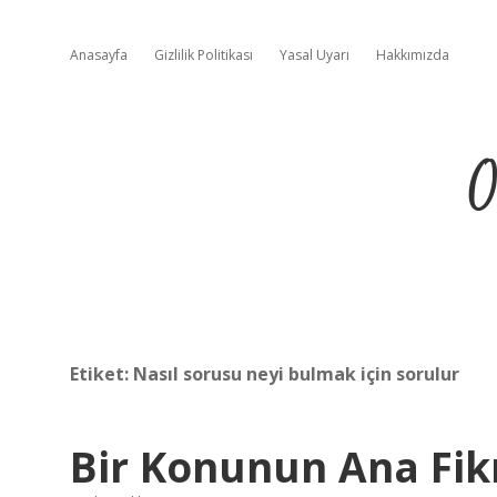
Anasayfa
Gizlilik Politikası
Yasal Uyarı
Hakkımızda
O
Etiket:
Nasıl sorusu neyi bulmak için sorulur
Bir Konunun Ana Fik