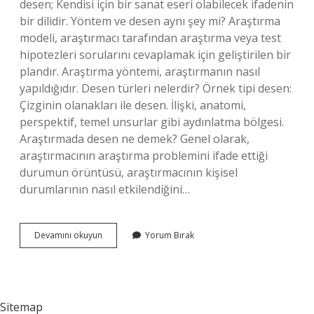
desen; Kendisi için bir sanat eseri olabilecek ifadenin
bir dilidir. Yöntem ve desen aynı şey mi? Araştırma
modeli, araştırmacı tarafından araştırma veya test
hipotezleri sorularını cevaplamak için geliştirilen bir
plandır. Araştırma yöntemi, araştırmanın nasıl
yapıldığıdır. Desen türleri nelerdir? Örnek tipi desen:
Çizginin olanakları ile desen. İlişki, anatomi,
perspektif, temel unsurlar gibi aydınlatma bölgesi.
Araştırmada desen ne demek? Genel olarak,
araştırmacının araştırma problemini ifade ettiği
durumun örüntüsü, araştırmacının kişisel
durumlarının nasıl etkilendiğini…
Eğitimde
Devamını okuyun
Yorum Bırak
Desen
Ne
Demek
Sitemap