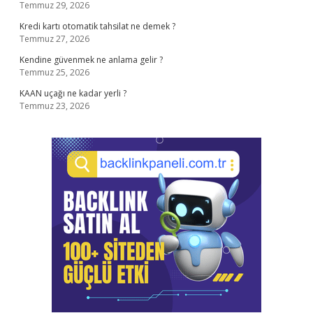
Temmuz 29, 2026
Kredi kartı otomatik tahsilat ne demek ?
Temmuz 27, 2026
Kendine güvenmek ne anlama gelir ?
Temmuz 25, 2026
KAAN uçağı ne kadar yerli ?
Temmuz 23, 2026