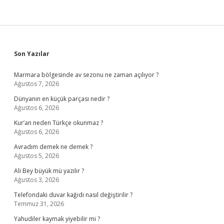
Sidebar
Son Yazılar
Marmara bölgesinde av sezonu ne zaman açılıyor ?
Ağustos 7, 2026
Dünyanın en küçük parçası nedir ?
Ağustos 6, 2026
Kur’an neden Türkçe okunmaz ?
Ağustos 6, 2026
Avradım demek ne demek ?
Ağustos 5, 2026
Ali Bey büyük mü yazılır ?
Ağustos 3, 2026
Telefondaki duvar kağıdı nasıl değiştirilir ?
Temmuz 31, 2026
Yahudiler kaymak yiyebilir mi ?