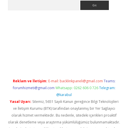
Arama
Reklam ve İletişim:
E-mail:
backlinkpaneli@gmail.com
Teams:
forumhizmeti@gmail.com
Whatsapp: 0262 606 0 726
Telegram:
@karabul
Yasal Uyarı:
Sitemiz, 5651 Sayılı Kanun gereğince Bilgi Teknolojileri
ve İletişim Kurumu (BTK) tarafından onaylanmış bir Yer Sağlayıcı
olarak hizmet vermektedir. Bu nedenle, sitedeki içerikleri proaktif
olarak denetleme veya araştırma yükümlülüğümüz bulunmamaktadır.