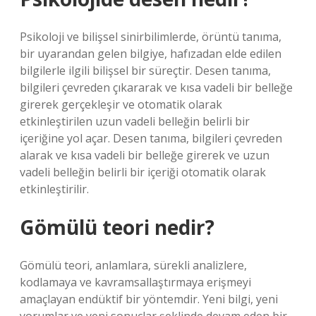
Psikoloji ve bilişsel sinirbilimlerde, örüntü tanıma,
bir uyarandan gelen bilgiye, hafızadan elde edilen
bilgilerle ilgili bilişsel bir süreçtir. Desen tanıma,
bilgileri çevreden çıkararak ve kısa vadeli bir belleğe
girerek gerçekleşir ve otomatik olarak
etkinleştirilen uzun vadeli belleğin belirli bir
içeriğine yol açar. Desen tanıma, bilgileri çevreden
alarak ve kısa vadeli bir belleğe girerek ve uzun
vadeli belleğin belirli bir içeriği otomatik olarak
etkinleştirilir.
Gömülü teori nedir?
Gömülü teori, anlamlara, sürekli analizlere,
kodlamaya ve kavramsallaştırmaya erişmeyi
amaçlayan endüktif bir yöntemdir. Yeni bilgi, yeni