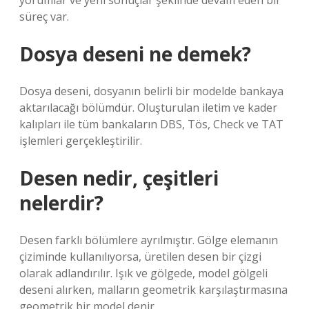
yorumlar ve yeni sonuçlar şeklinde devam eden bir
süreç var.
Dosya deseni ne demek?
Dosya deseni, dosyanın belirli bir modelde bankaya
aktarılacağı bölümdür. Oluşturulan iletim ve kader
kalıpları ile tüm bankaların DBS, Tös, Check ve TAT
işlemleri gerçekleştirilir.
Desen nedir, çeşitleri
nelerdir?
Desen farklı bölümlere ayrılmıştır. Gölge elemanın
çiziminde kullanılıyorsa, üretilen desen bir çizgi
olarak adlandırılır. Işık ve gölgede, model gölgeli
deseni alırken, malların geometrik karşılaştırmasına
geometrik bir model denir.