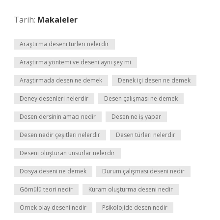
Tarih:
Makaleler
Araştırma deseni türleri nelerdir
Araştırma yöntemi ve deseni aynı şey mi
Araştırmada desen ne demek
Denek içi desen ne demek
Deney desenleri nelerdir
Desen çalışması ne demek
Desen dersinin amacı nedir
Desen ne iş yapar
Desen nedir çeşitleri nelerdir
Desen türleri nelerdir
Deseni oluşturan unsurlar nelerdir
Dosya deseni ne demek
Durum çalışması deseni nedir
Gömülü teori nedir
Kuram oluşturma deseni nedir
Örnek olay deseni nedir
Psikolojide desen nedir