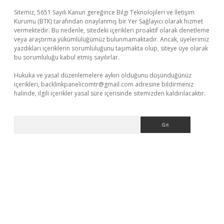
Sitemiz, 5651 Sayılı Kanun gereğince Bilgi Teknolojileri ve İletişim
Kurumu (BTK) tarafından onaylanmış bir Yer Sağlayıcı olarak hizmet
vermektedir. Bu nedenle, sitedeki içerikleri proaktif olarak denetleme
veya araştırma yükümlülüğümüz bulunmamaktadır. Ancak, üyelerimiz
yazdıkları içeriklerin sorumluluğunu taşımakta olup, siteye üye olarak
bu sorumluluğu kabul etmiş sayılırlar.
Hukuka ve yasal düzenlemelere aykırı olduğunu düşündüğünüz
içerikleri,
backlinkpanelicomtr@gmail.com
adresine bildirmeniz
halinde, ilgili içerikler yasal süre içerisinde sitemizden kaldırılacaktır.
Arama
riş
betexper indir