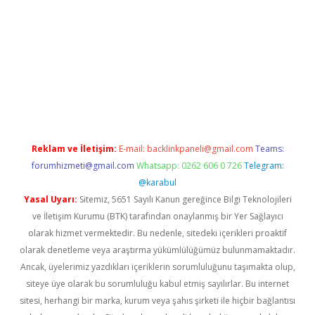
et güncel giriş
betexper indir
Reklam ve İletişim:
E-mail:
backlinkpaneli@gmail.com
Teams:
forumhizmeti@gmail.com
Whatsapp: 0262 606 0 726
Telegram:
@karabul
Yasal Uyarı:
Sitemiz, 5651 Sayılı Kanun gereğince Bilgi Teknolojileri
ve İletişim Kurumu (BTK) tarafından onaylanmış bir Yer Sağlayıcı
olarak hizmet vermektedir. Bu nedenle, sitedeki içerikleri proaktif
olarak denetleme veya araştırma yükümlülüğümüz bulunmamaktadır.
Ancak, üyelerimiz yazdıkları içeriklerin sorumluluğunu taşımakta olup,
siteye üye olarak bu sorumluluğu kabul etmiş sayılırlar. Bu internet
sitesi, herhangi bir marka, kurum veya şahıs şirketi ile hiçbir bağlantısı