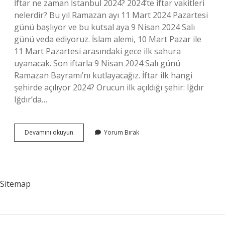
İftar ne zaman İstanbul 2024? 2024’te iftar vakitleri
nelerdir? Bu yıl Ramazan ayı 11 Mart 2024 Pazartesi
günü başlıyor ve bu kutsal aya 9 Nisan 2024 Salı
günü veda ediyoruz. İslam alemi, 10 Mart Pazar ile
11 Mart Pazartesi arasındaki gece ilk sahura
uyanacak. Son iftarla 9 Nisan 2024 Salı günü
Ramazan Bayramı’nı kutlayacağız. İftar ilk hangi
şehirde açılıyor 2024? Orucun ilk açıldığı şehir: Iğdır
Iğdır’da…
Oruç
Devamını okuyun
Yorum Bırak
Ne
Zaman
2024
Iftar
Saati
Sitemap