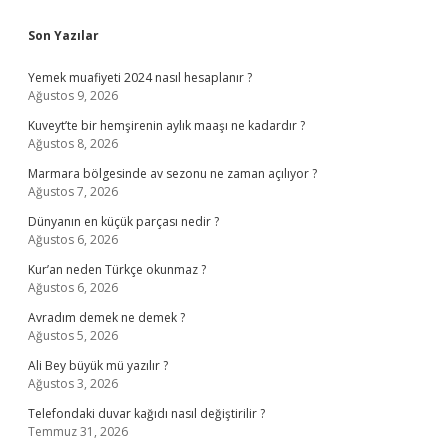
Sidebar
Son Yazılar
Yemek muafiyeti 2024 nasıl hesaplanır ?
Ağustos 9, 2026
Kuveyt’te bir hemşirenin aylık maaşı ne kadardır ?
Ağustos 8, 2026
Marmara bölgesinde av sezonu ne zaman açılıyor ?
Ağustos 7, 2026
Dünyanın en küçük parçası nedir ?
Ağustos 6, 2026
Kur’an neden Türkçe okunmaz ?
Ağustos 6, 2026
Avradım demek ne demek ?
Ağustos 5, 2026
Ali Bey büyük mü yazılır ?
Ağustos 3, 2026
Telefondaki duvar kağıdı nasıl değiştirilir ?
Temmuz 31, 2026