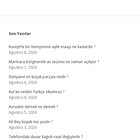
Sidebar
Son Yazılar
Kuveyt’te bir hemşirenin aylık maaşı ne kadardır ?
Ağustos 8, 2026
Marmara bölgesinde av sezonu ne zaman açılıyor ?
Ağustos 7, 2026
Dünyanın en küçük parçası nedir ?
Ağustos 6, 2026
Kur’an neden Türkçe okunmaz ?
Ağustos 6, 2026
Avradım demek ne demek ?
Ağustos 5, 2026
Ali Bey büyük mü yazılır ?
Ağustos 3, 2026
Telefondaki duvar kağıdı nasıl değiştirilir ?