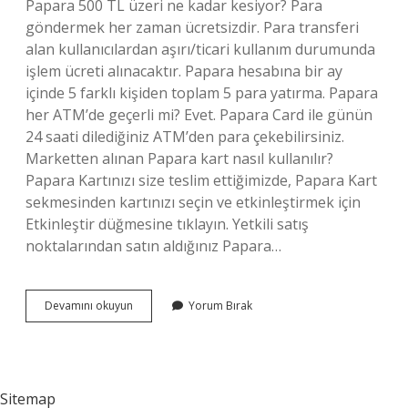
Papara 500 TL üzeri ne kadar kesiyor? Para
göndermek her zaman ücretsizdir. Para transferi
alan kullanıcılardan aşırı/ticari kullanım durumunda
işlem ücreti alınacaktır. Papara hesabına bir ay
içinde 5 farklı kişiden toplam 5 para yatırma. Papara
her ATM’de geçerli mi? Evet. Papara Card ile günün
24 saati dilediğiniz ATM’den para çekebilirsiniz.
Marketten alınan Papara kart nasıl kullanılır?
Papara Kartınızı size teslim ettiğimizde, Papara Kart
sekmesinden kartınızı seçin ve etkinleştirmek için
Etkinleştir düğmesine tıklayın. Yetkili satış
noktalarından satın aldığınız Papara…
Papara
Devamını okuyun
Yorum Bırak
Kart
Her
Yerde
Geçerli
Mi
Sitemap