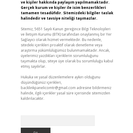
ve kişiler hakkında paylaşım yapılmamaktadır.
Gerçek kurum ve kişiler ile isim benzerlikleri
tamamen tesadüfidir. Sitemizdeki bilgiler taslak
halindedir ve tavsiye niteliği taşımazlar.
Sitemiz, 5651 Sayılı Kanun gereğince Bilgi Teknolojileri
ve İletişim Kurumu (BTK) tarafından onaylanmış bir Yer
Sağlayıcı olarak hizmet vermektedir. Bu nedenle,
sitedeki içerikleri proaktif olarak denetleme veya
araştırma yükümlülüğümüz bulunmamaktadır. Ancak,
üyelerimiz yazdıkları içeriklerin sorumluluğunu
taşımakta olup, siteye üye olarak bu sorumluluğu kabul
etmiş sayılırlar.
Hukuka ve yasal düzenlemelere aykırı olduğunu
düşündüğünüz içerikleri,
backlinkpanelicomtr@gmail.com
adresine bildirmeniz
halinde, ilgili içerikler yasal süre içerisinde sitemizden
kaldırılacaktır.
Arama