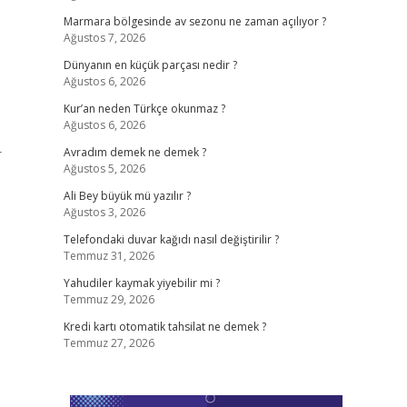
Marmara bölgesinde av sezonu ne zaman açılıyor ?
Ağustos 7, 2026
Dünyanın en küçük parçası nedir ?
Ağustos 6, 2026
Kur’an neden Türkçe okunmaz ?
Ağustos 6, 2026
r
Avradım demek ne demek ?
Ağustos 5, 2026
Ali Bey büyük mü yazılır ?
Ağustos 3, 2026
Telefondaki duvar kağıdı nasıl değiştirilir ?
Temmuz 31, 2026
Yahudiler kaymak yiyebilir mi ?
Temmuz 29, 2026
Kredi kartı otomatik tahsilat ne demek ?
Temmuz 27, 2026