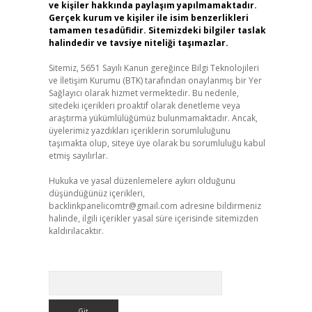
ve kişiler hakkında paylaşım yapılmamaktadır.
Gerçek kurum ve kişiler ile isim benzerlikleri
tamamen tesadüfidir. Sitemizdeki bilgiler taslak
halindedir ve tavsiye niteliği taşımazlar.
Sitemiz, 5651 Sayılı Kanun gereğince Bilgi Teknolojileri
ve İletişim Kurumu (BTK) tarafından onaylanmış bir Yer
Sağlayıcı olarak hizmet vermektedir. Bu nedenle,
sitedeki içerikleri proaktif olarak denetleme veya
araştırma yükümlülüğümüz bulunmamaktadır. Ancak,
üyelerimiz yazdıkları içeriklerin sorumluluğunu
taşımakta olup, siteye üye olarak bu sorumluluğu kabul
etmiş sayılırlar.
Hukuka ve yasal düzenlemelere aykırı olduğunu
düşündüğünüz içerikleri,
backlinkpanelicomtr@gmail.com
adresine bildirmeniz
halinde, ilgili içerikler yasal süre içerisinde sitemizden
kaldırılacaktır.
Arama