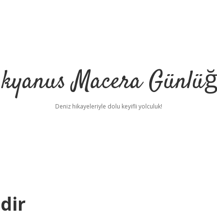
kyanus Macera Günlü
Deniz hikayeleriyle dolu keyifli yolculuk!
dir