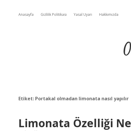
Anasayfa
Gizlilik Politikası
Yasal Uyarı
Hakkımızda
O
Etiket:
Portakal olmadan limonata nasıl yapılır
Limonata Özelliği Ne