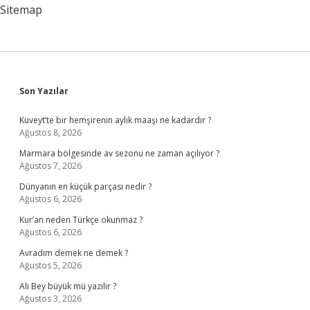
Sitemap
Sidebar
Son Yazılar
Kuveyt’te bir hemşirenin aylık maaşı ne kadardır ?
Ağustos 8, 2026
Marmara bölgesinde av sezonu ne zaman açılıyor ?
Ağustos 7, 2026
Dünyanın en küçük parçası nedir ?
Ağustos 6, 2026
Kur’an neden Türkçe okunmaz ?
Ağustos 6, 2026
Avradım demek ne demek ?
Ağustos 5, 2026
Ali Bey büyük mü yazılır ?
Ağustos 3, 2026