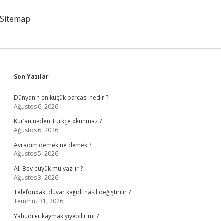
Sitemap
Sidebar
Son Yazılar
Dünyanın en küçük parçası nedir ?
Ağustos 6, 2026
Kur’an neden Türkçe okunmaz ?
Ağustos 6, 2026
Avradım demek ne demek ?
Ağustos 5, 2026
Ali Bey büyük mü yazılır ?
Ağustos 3, 2026
Telefondaki duvar kağıdı nasıl değiştirilir ?
Temmuz 31, 2026
Yahudiler kaymak yiyebilir mi ?