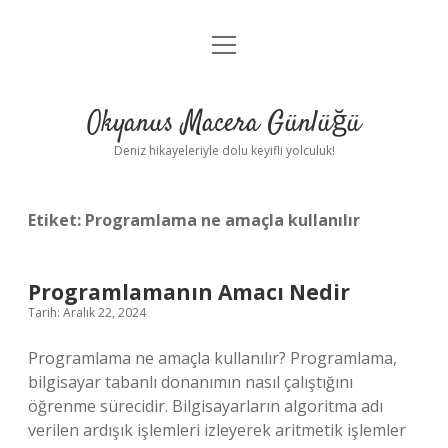
menüyü
Anasayfa
aç
Gizlilik Politikası
Okyanus Macera Günlüğü
Yasal Uyarı
Deniz hikayeleriyle dolu keyifli yolculuk!
Hakkımızda
Etiket:
Programlama ne amaçla kullanılır
Programlamanın Amacı Nedir
Tarih: Aralık 22, 2024
Programlama ne amaçla kullanılır? Programlama,
bilgisayar tabanlı donanımın nasıl çalıştığını
öğrenme sürecidir. Bilgisayarların algoritma adı
verilen ardışık işlemleri izleyerek aritmetik işlemler