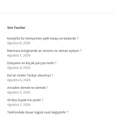
Sidebar
Son Yazılar
Kuveyt’te bir hemşirenin aylık maaşı ne kadardır ?
Ağustos 8, 2026
Marmara bölgesinde av sezonu ne zaman açılıyor ?
Ağustos 7, 2026
Dünyanın en küçük parçası nedir ?
Ağustos 6, 2026
Kur’an neden Türkçe okunmaz ?
Ağustos 6, 2026
Avradım demek ne demek ?
Ağustos 5, 2026
Ali Bey büyük mü yazılır ?
Ağustos 3, 2026
Telefondaki duvar kağıdı nasıl değiştirilir ?