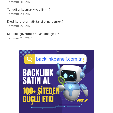
Temmuz 31, 2026
Yahudiler kaymak yiyebilir mi ?
Temmuz 29, 2026
Kredi kartı otomatik tahsilat ne demek ?
Temmuz 27, 2026
Kendine güvenmek ne anlama gelir ?
Temmuz 25, 2026