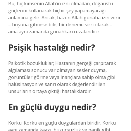
Bu, hiç kimsenin Allah’ın izni olmadan, doğaüstü
güçlerini kullanarak hiçbir şey yapamayacağı
anlamına gelir. Ancak, bazen Allah günaha izin verir
– hoşuna gitmese bile, bir deneme sırrı olarak –
ama aynı zamanda günahkarı cezalandırır.
Psişik hastalığı nedir?
Psikotik bozukluklar; Hastanın gerçeği çarpıtarak
algılaması sonucu var olmayan sesler duyma,
görüntüler görme veya inançlara sahip olma gibi
halüsinasyon ve sanrı olarak değerlendirilen
unsurların ortaya çıktığı hastalıklardır.
En güçlü duygu nedir?
Korku: Korku en güçlü duygulardan biridir. Korku
aynı zamanda kaygı, huzursuzluk ve panik gibi