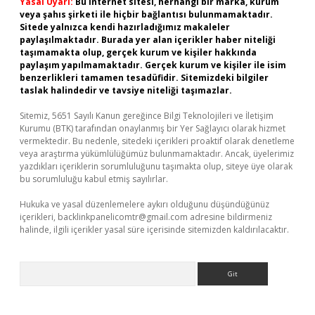
Yasal Uyarı:
Bu internet sitesi, herhangi bir marka, kurum
veya şahıs şirketi ile hiçbir bağlantısı bulunmamaktadır.
Sitede yalnızca kendi hazırladığımız makaleler
paylaşılmaktadır. Burada yer alan içerikler haber niteliği
taşımamakta olup, gerçek kurum ve kişiler hakkında
paylaşım yapılmamaktadır. Gerçek kurum ve kişiler ile isim
benzerlikleri tamamen tesadüfidir. Sitemizdeki bilgiler
taslak halindedir ve tavsiye niteliği taşımazlar.
Sitemiz, 5651 Sayılı Kanun gereğince Bilgi Teknolojileri ve İletişim
Kurumu (BTK) tarafından onaylanmış bir Yer Sağlayıcı olarak hizmet
vermektedir. Bu nedenle, sitedeki içerikleri proaktif olarak denetleme
veya araştırma yükümlülüğümüz bulunmamaktadır. Ancak, üyelerimiz
yazdıkları içeriklerin sorumluluğunu taşımakta olup, siteye üye olarak
bu sorumluluğu kabul etmiş sayılırlar.
Hukuka ve yasal düzenlemelere aykırı olduğunu düşündüğünüz
içerikleri,
backlinkpanelicomtr@gmail.com
adresine bildirmeniz
halinde, ilgili içerikler yasal süre içerisinde sitemizden kaldırılacaktır.
Arama