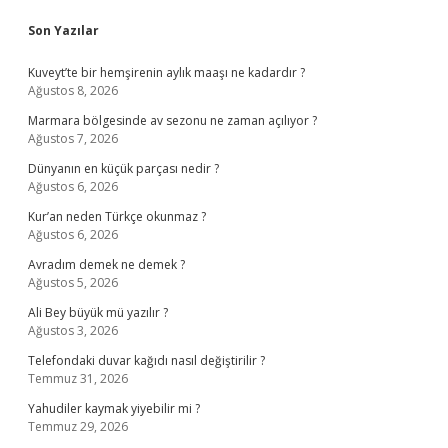
Sidebar
Son Yazılar
Kuveyt’te bir hemşirenin aylık maaşı ne kadardır ?
Ağustos 8, 2026
Marmara bölgesinde av sezonu ne zaman açılıyor ?
Ağustos 7, 2026
Dünyanın en küçük parçası nedir ?
Ağustos 6, 2026
Kur’an neden Türkçe okunmaz ?
Ağustos 6, 2026
Avradım demek ne demek ?
Ağustos 5, 2026
Ali Bey büyük mü yazılır ?
Ağustos 3, 2026
Telefondaki duvar kağıdı nasıl değiştirilir ?
Temmuz 31, 2026
Yahudiler kaymak yiyebilir mi ?
Temmuz 29, 2026