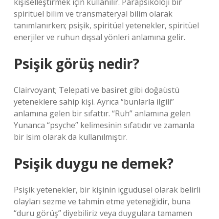
kişiselleştirmek için kullanılır. Parapsikoloji bir
spiritüel bilim ve transmateryal bilim olarak
tanımlanırken; psişik, spiritüel yetenekler, spiritüel
enerjiler ve ruhun dışsal yönleri anlamına gelir.
Psişik görüş nedir?
Clairvoyant; Telepati ve basiret gibi doğaüstü
yeteneklere sahip kişi. Ayrıca “bunlarla ilgili”
anlamına gelen bir sıfattır. “Ruh” anlamına gelen
Yunanca “psyche” kelimesinin sıfatıdır ve zamanla
bir isim olarak da kullanılmıştır.
Psişik duygu ne demek?
Psişik yetenekler, bir kişinin içgüdüsel olarak belirli
olayları sezme ve tahmin etme yeteneğidir, buna
“duru görüş” diyebiliriz veya duygulara tamamen