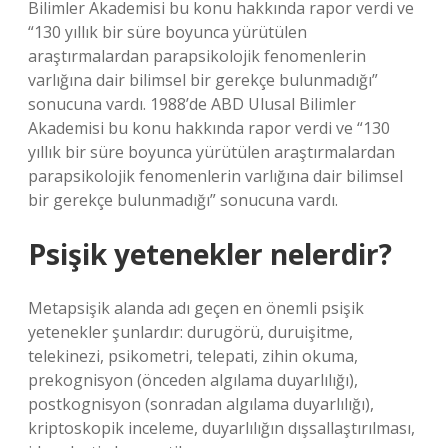
Bilimler Akademisi bu konu hakkında rapor verdi ve
“130 yıllık bir süre boyunca yürütülen
araştırmalardan parapsikolojik fenomenlerin
varlığına dair bilimsel bir gerekçe bulunmadığı”
sonucuna vardı. 1988’de ABD Ulusal Bilimler
Akademisi bu konu hakkında rapor verdi ve “130
yıllık bir süre boyunca yürütülen araştırmalardan
parapsikolojik fenomenlerin varlığına dair bilimsel
bir gerekçe bulunmadığı” sonucuna vardı.
Psişik yetenekler nelerdir?
Metapsişik alanda adı geçen en önemli psişik
yetenekler şunlardır: durugörü, duruişitme,
telekinezi, psikometri, telepati, zihin okuma,
prekognisyon (önceden algılama duyarlılığı),
postkognisyon (sonradan algılama duyarlılığı),
kriptoskopik inceleme, duyarlılığın dışsallaştırılması,