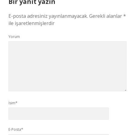
Bir yanıt yazın
E-posta adresiniz yayınlanmayacak.
Gerekli alanlar
*
ile işaretlenmişlerdir
Yorum
İsim*
E-Posta*