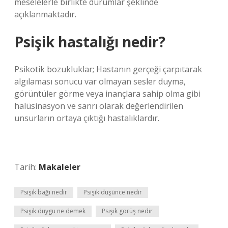
meselelerle birlikte durumlar şeklinde
açıklanmaktadır.
Psişik hastalığı nedir?
Psikotik bozukluklar; Hastanın gerçeği çarpıtarak
algılaması sonucu var olmayan sesler duyma,
görüntüler görme veya inançlara sahip olma gibi
halüsinasyon ve sanrı olarak değerlendirilen
unsurların ortaya çıktığı hastalıklardır.
Tarih:
Makaleler
Psişik bağı nedir
Psişik düşünce nedir
Psişik duygu ne demek
Psişik görüş nedir