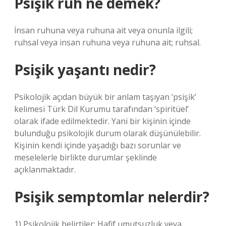
Psişik ruh ne demek?
İnsan ruhuna veya ruhuna ait veya onunla ilgili;
ruhsal veya insan ruhuna veya ruhuna ait; ruhsal.
Psişik yaşantı nedir?
Psikolojik açıdan büyük bir anlam taşıyan ‘psişik’
kelimesi Türk Dil Kurumu tarafından ‘spiritüel’
olarak ifade edilmektedir. Yani bir kişinin içinde
bulunduğu psikolojik durum olarak düşünülebilir.
Kişinin kendi içinde yaşadığı bazı sorunlar ve
meselelerle birlikte durumlar şeklinde
açıklanmaktadır.
Psişik semptomlar nelerdir?
1) Psikolojik belirtiler: Hafif umutsuzluk veya