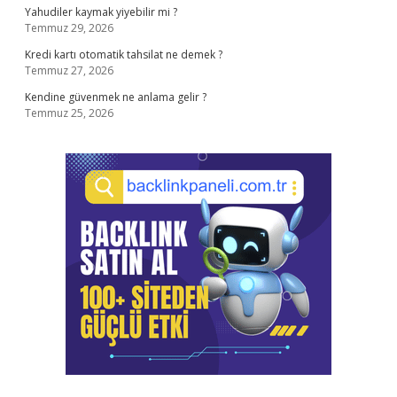
Yahudiler kaymak yiyebilir mi ?
Temmuz 29, 2026
Kredi kartı otomatik tahsilat ne demek ?
Temmuz 27, 2026
Kendine güvenmek ne anlama gelir ?
Temmuz 25, 2026