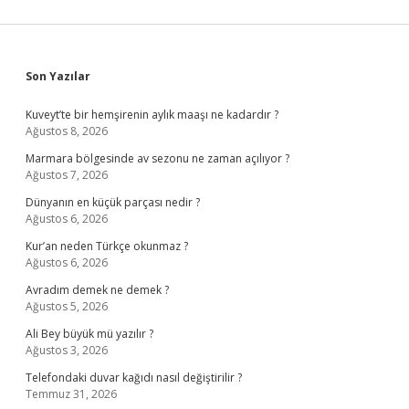
Sidebar
Son Yazılar
Kuveyt’te bir hemşirenin aylık maaşı ne kadardır ?
Ağustos 8, 2026
Marmara bölgesinde av sezonu ne zaman açılıyor ?
Ağustos 7, 2026
Dünyanın en küçük parçası nedir ?
Ağustos 6, 2026
Kur’an neden Türkçe okunmaz ?
Ağustos 6, 2026
Avradım demek ne demek ?
Ağustos 5, 2026
Ali Bey büyük mü yazılır ?
Ağustos 3, 2026
Telefondaki duvar kağıdı nasıl değiştirilir ?
Temmuz 31, 2026