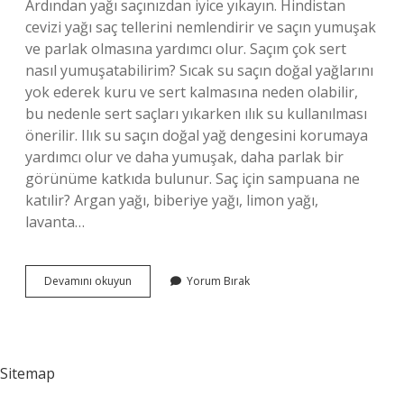
Ardından yağı saçınızdan iyice yıkayın. Hindistan
cevizi yağı saç tellerini nemlendirir ve saçın yumuşak
ve parlak olmasına yardımcı olur. Saçım çok sert
nasıl yumuşatabilirim? Sıcak su saçın doğal yağlarını
yok ederek kuru ve sert kalmasına neden olabilir,
bu nedenle sert saçları yıkarken ılık su kullanılması
önerilir. Ilık su saçın doğal yağ dengesini korumaya
yardımcı olur ve daha yumuşak, daha parlak bir
görünüme katkıda bulunur. Saç için sampuana ne
katılir? Argan yağı, biberiye yağı, limon yağı,
lavanta…
Saçı
Devamını okuyun
Yorum Bırak
Yumuşatmak
Için
Şampuana
Ne
Katılır
Sitemap