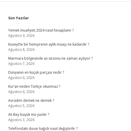
Sidebar
Son Yazılar
Yemek muafiyeti 2024 nasıl hesaplanır ?
Ağustos 9, 2026
Kuveyt’te bir hemşirenin aylık maaşı ne kadardır ?
Ağustos 8, 2026
Marmara bölgesinde av sezonu ne zaman açılıyor ?
Ağustos 7, 2026
Dünyanın en küçük parçası nedir ?
Ağustos 6, 2026
Kur’an neden Türkçe okunmaz ?
Ağustos 6, 2026
Avradım demek ne demek ?
Ağustos 5, 2026
Ali Bey büyük mü yazılır ?
Ağustos 3, 2026
Telefondaki duvar kağıdı nasıl değiştirilir ?