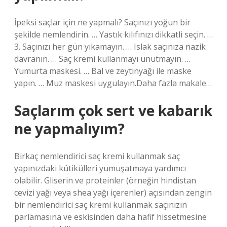
İpeksi saçlar için ne yapmalı? Saçınızı yoğun bir
şekilde nemlendirin. … Yastık kılıfınızı dikkatli seçin. …
3. Saçınızı her gün yıkamayın. … Islak saçınıza nazik
davranın. … Saç kremi kullanmayı unutmayın. …
Yumurta maskesi. … Bal ve zeytinyağı ile maske
yapın. … Muz maskesi uygulayın.Daha fazla makale…
Saçlarım çok sert ve kabarık
ne yapmalıyım?
Birkaç nemlendirici saç kremi kullanmak saç
yapınızdaki kütikülleri yumuşatmaya yardımcı
olabilir. Gliserin ve proteinler (örneğin hindistan
cevizi yağı veya shea yağı içerenler) açısından zengin
bir nemlendirici saç kremi kullanmak saçınızın
parlamasına ve eskisinden daha hafif hissetmesine