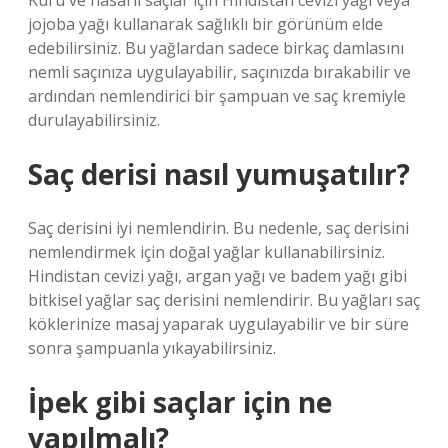
Kuru ve hasarlı saçlar için Hindistan cevizi yağı veya
jojoba yağı kullanarak sağlıklı bir görünüm elde
edebilirsiniz. Bu yağlardan sadece birkaç damlasını
nemli saçınıza uygulayabilir, saçınızda bırakabilir ve
ardından nemlendirici bir şampuan ve saç kremiyle
durulayabilirsiniz.
Saç derisi nasıl yumuşatılır?
Saç derisini iyi nemlendirin. Bu nedenle, saç derisini
nemlendirmek için doğal yağlar kullanabilirsiniz.
Hindistan cevizi yağı, argan yağı ve badem yağı gibi
bitkisel yağlar saç derisini nemlendirir. Bu yağları saç
köklerinize masaj yaparak uygulayabilir ve bir süre
sonra şampuanla yıkayabilirsiniz.
İpek gibi saçlar için ne
yapılmalı?