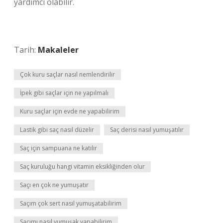
yardımcı olabilir.
Tarih:
Makaleler
Çok kuru saçlar nasıl nemlendirilir
İpek gibi saçlar için ne yapılmalı
Kuru saçlar için evde ne yapabilirim
Lastik gibi saç nasıl düzelir
Saç derisi nasıl yumuşatılır
Saç için sampuana ne katılir
Saç kuruluğu hangi vitamin eksikliğinden olur
Saçı en çok ne yumuşatır
Saçım çok sert nasıl yumuşatabilirim
Saçımı nasıl yumuşak yapabilirim