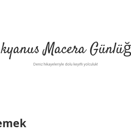
kyanus Macera Günlü
Deniz hikayeleriyle dolu keyifli yolculuk!
Demek