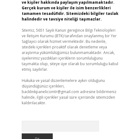
ve kişiler hakkında paylaşım yapılmamaktadır.
Gerçek kurum ve kişiler ile isim benzerlikleri
tamamen tesadüfidir. Sitemizdeki bilgiler taslak
halindedir ve tavsiye niteliği taşımazlar.
Sitemiz, 5651 Sayılı Kanun gereğince Bilgi Teknolojileri
ve İletişim Kurumu (BTK) tarafından onaylanmış bir Yer
Sağlayıcı olarak hizmet vermektedir. Bu nedenle,
sitedeki içerikleri proaktif olarak denetleme veya
araştırma yükümlülüğümüz bulunmamaktadır. Ancak,
üyelerimiz yazdıkları içeriklerin sorumluluğunu
taşımakta olup, siteye üye olarak bu sorumluluğu kabul
etmiş sayılırlar.
Hukuka ve yasal düzenlemelere aykırı olduğunu
düşündüğünüz içerikleri,
backlinkpanelicomtr@gmail.com
adresine bildirmeniz
halinde, ilgili içerikler yasal süre içerisinde sitemizden
kaldırılacaktır.
Arama