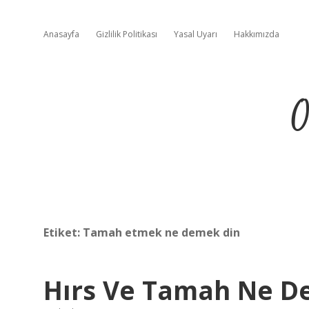
Anasayfa
Gizlilik Politikası
Yasal Uyarı
Hakkımızda
O
Etiket:
Tamah etmek ne demek din
Hırs Ve Tamah Ne 