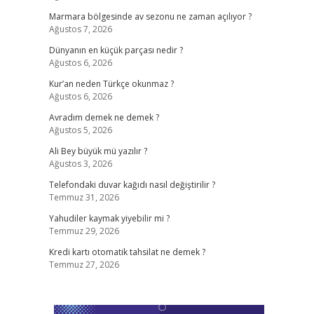
Marmara bölgesinde av sezonu ne zaman açılıyor ?
Ağustos 7, 2026
Dünyanın en küçük parçası nedir ?
Ağustos 6, 2026
Kur’an neden Türkçe okunmaz ?
Ağustos 6, 2026
Avradım demek ne demek ?
Ağustos 5, 2026
Ali Bey büyük mü yazılır ?
Ağustos 3, 2026
Telefondaki duvar kağıdı nasıl değiştirilir ?
Temmuz 31, 2026
Yahudiler kaymak yiyebilir mi ?
Temmuz 29, 2026
Kredi kartı otomatik tahsilat ne demek ?
Temmuz 27, 2026