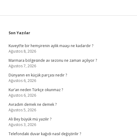
Sidebar
Son Yazılar
Kuveyt’te bir hemşirenin aylık maaşı ne kadardır ?
Ağustos 8, 2026
Marmara bölgesinde av sezonu ne zaman açılıyor ?
Ağustos 7, 2026
Dünyanın en küçük parçası nedir ?
Ağustos 6, 2026
Kur’an neden Türkçe okunmaz ?
Ağustos 6, 2026
Avradım demek ne demek ?
Ağustos 5, 2026
Ali Bey büyük mü yazılır ?
Ağustos 3, 2026
Telefondaki duvar kağıdı nasıl değiştirilir ?