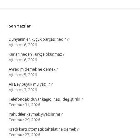
Sidebar
Son Yazılar
Dünyanın en küçük parçası nedir ?
Ağustos 6, 2026
Kur’an neden Türkçe okunmaz ?
Ağustos 6, 2026
Avradım demek ne demek ?
Ağustos 5, 2026
Ali Bey büyük mü yazılır ?
Ağustos 3, 2026
Telefondaki duvar kağıdı nasıl değiştirilir ?
Temmuz 31, 2026
Yahudiler kaymak yiyebilir mi ?
Temmuz 29, 2026
Kredi kartı otomatik tahsilat ne demek ?
Temmuz 27, 2026