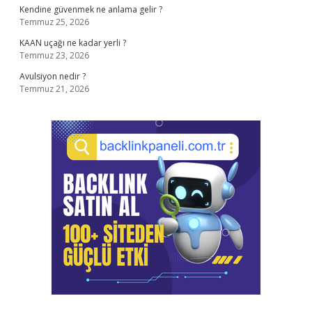
Kendine güvenmek ne anlama gelir ?
Temmuz 25, 2026
KAAN uçağı ne kadar yerli ?
Temmuz 23, 2026
Avulsiyon nedir ?
Temmuz 21, 2026