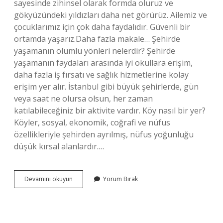
sayesinde zihinsel olarak formda oluruz ve
gökyüzündeki yıldızları daha net görürüz. Ailemiz ve
çocuklarımız için çok daha faydalıdır. Güvenli bir
ortamda yaşarız.Daha fazla makale… Şehirde
yaşamanın olumlu yönleri nelerdir? Şehirde
yaşamanın faydaları arasında iyi okullara erişim,
daha fazla iş fırsatı ve sağlık hizmetlerine kolay
erişim yer alır. İstanbul gibi büyük şehirlerde, gün
veya saat ne olursa olsun, her zaman
katılabileceğiniz bir aktivite vardır. Köy nasıl bir yer?
Köyler, sosyal, ekonomik, coğrafi ve nüfus
özellikleriyle şehirden ayrılmış, nüfus yoğunluğu
düşük kırsal alanlardır.…
Köyün
Devamını okuyun
Yorum Bırak
Avantajları
Nelerdir