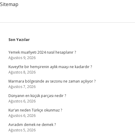
Sitemap
Sidebar
Son Yazılar
Yemek muafiyeti 2024 nasıl hesaplanır ?
Ağustos 9, 2026
Kuveyt’te bir hemşirenin aylık maaşı ne kadardır ?
Ağustos 8, 2026
Marmara bölgesinde av sezonu ne zaman açılıyor ?
Ağustos 7, 2026
Dünyanın en küçük parçası nedir ?
Ağustos 6, 2026
Kur’an neden Türkçe okunmaz ?
Ağustos 6, 2026
Avradım demek ne demek ?
Ağustos 5, 2026