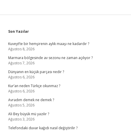
Sidebar
Son Yazılar
Kuveyt’te bir hemşirenin aylık maaşı ne kadardır ?
Ağustos 8, 2026
Marmara bölgesinde av sezonu ne zaman açılıyor ?
Ağustos 7, 2026
Dünyanın en küçük parçası nedir ?
Ağustos 6, 2026
Kur’an neden Türkçe okunmaz ?
Ağustos 6, 2026
Avradım demek ne demek ?
Ağustos 5, 2026
Ali Bey büyük mü yazılır ?
Ağustos 3, 2026
Telefondaki duvar kağıdı nasıl değiştirilir ?