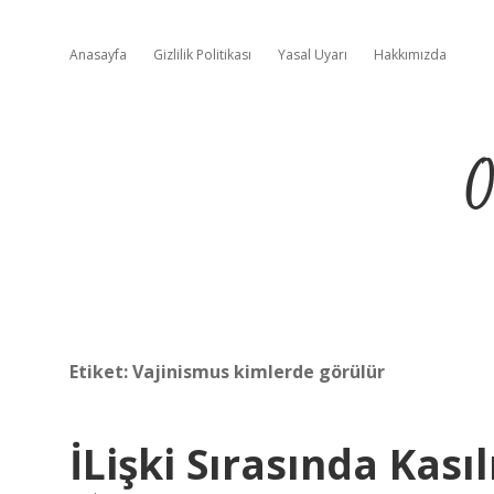
Anasayfa
Gizlilik Politikası
Yasal Uyarı
Hakkımızda
O
Etiket:
Vajinismus kimlerde görülür
İLişki Sırasında Ka