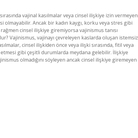
 sırasında vajinal kasılmalar veya cinsel ilişkiye izin vermeyen
si olmayabilir. Ancak bir kadın kaygı, korku veya stres gibi
 rağmen cinsel ilişkiye giremiyorsa vajinismus tanısı
 olur? Vajinismus, vajinayı çevreleyen kaslarda oluşan istemsiz
malar, cinsel ilişkiden önce veya ilişki sırasında, fitil veya
mesi gibi çeşitli durumlarda meydana gelebilir. İlişkiye
nismus olmadığını söyleyen ancak cinsel ilişkiye giremeyen