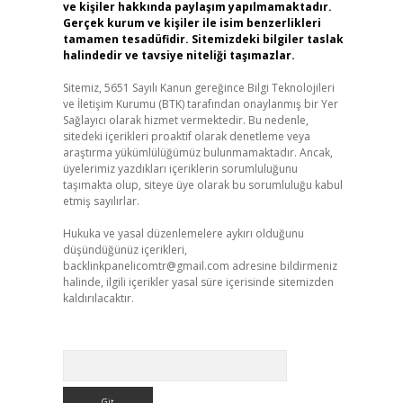
ve kişiler hakkında paylaşım yapılmamaktadır.
Gerçek kurum ve kişiler ile isim benzerlikleri
tamamen tesadüfidir. Sitemizdeki bilgiler taslak
halindedir ve tavsiye niteliği taşımazlar.
Sitemiz, 5651 Sayılı Kanun gereğince Bilgi Teknolojileri
ve İletişim Kurumu (BTK) tarafından onaylanmış bir Yer
Sağlayıcı olarak hizmet vermektedir. Bu nedenle,
sitedeki içerikleri proaktif olarak denetleme veya
araştırma yükümlülüğümüz bulunmamaktadır. Ancak,
üyelerimiz yazdıkları içeriklerin sorumluluğunu
taşımakta olup, siteye üye olarak bu sorumluluğu kabul
etmiş sayılırlar.
Hukuka ve yasal düzenlemelere aykırı olduğunu
düşündüğünüz içerikleri,
backlinkpanelicomtr@gmail.com
adresine bildirmeniz
halinde, ilgili içerikler yasal süre içerisinde sitemizden
kaldırılacaktır.
Arama