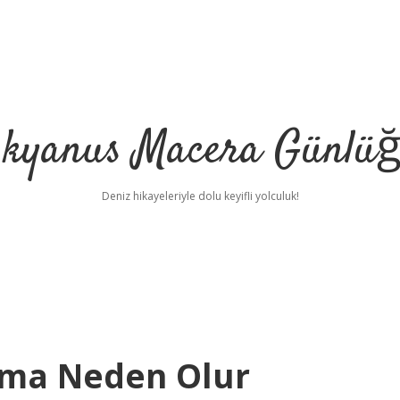
kyanus Macera Günlü
Deniz hikayeleriyle dolu keyifli yolculuk!
sılma Neden Olur