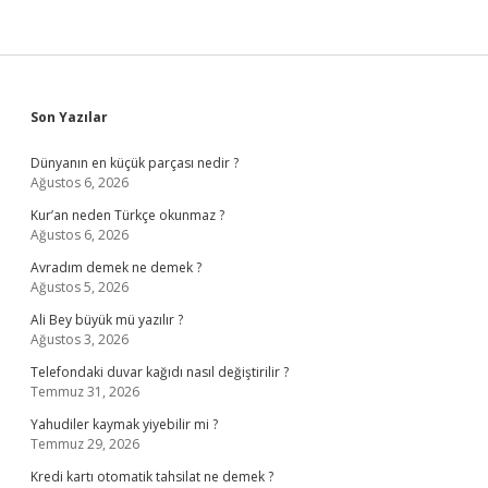
Sidebar
Son Yazılar
Dünyanın en küçük parçası nedir ?
Ağustos 6, 2026
Kur’an neden Türkçe okunmaz ?
Ağustos 6, 2026
Avradım demek ne demek ?
Ağustos 5, 2026
Ali Bey büyük mü yazılır ?
Ağustos 3, 2026
Telefondaki duvar kağıdı nasıl değiştirilir ?
Temmuz 31, 2026
Yahudiler kaymak yiyebilir mi ?
Temmuz 29, 2026
Kredi kartı otomatik tahsilat ne demek ?