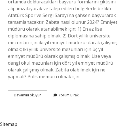
ortamda dolduracakları başvuru formlarını çıktısını
alıp imzalayarak ve talep edilen belgelerle birlikte
Atatürk Spor ve Sergi Sarayı’na şahsen başvurarak
tamamlanacaktır. Zabıta nasıl olunur 2024? Emniyet
müdürü olarak atanabilmek için; 1) En az lise
diplomasına sahip olmak. 2) Dört yıllık üniversite
mezunları için iki yıl emniyet müdürü olarak çalışmış
olmak; İki yıllık üniversite mezunları için üç yıl
emniyet müdürü olarak çalışmış olmak; Lise veya
dengi okul mezunları için dört yıl emniyet müdürü
olarak çalışmış olmak. Zabıta olabilmek için ne
yapmalı? Polis memuru olmak için…
Zabıta
Devamını okuyun
Yorum Bırak
Olmak
Için
Nereye
Başvuru
Yapılır
Sitemap