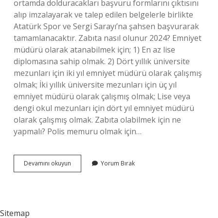
ortamda dolduracakları başvuru formlarını çıktısını
alıp imzalayarak ve talep edilen belgelerle birlikte
Atatürk Spor ve Sergi Sarayı’na şahsen başvurarak
tamamlanacaktır. Zabıta nasıl olunur 2024? Emniyet
müdürü olarak atanabilmek için; 1) En az lise
diplomasına sahip olmak. 2) Dört yıllık üniversite
mezunları için iki yıl emniyet müdürü olarak çalışmış
olmak; İki yıllık üniversite mezunları için üç yıl
emniyet müdürü olarak çalışmış olmak; Lise veya
dengi okul mezunları için dört yıl emniyet müdürü
olarak çalışmış olmak. Zabıta olabilmek için ne
yapmalı? Polis memuru olmak için…
Zabıta
Devamını okuyun
Yorum Bırak
Olmak
Için
Nereye
Başvuru
Yapılır
Sitemap