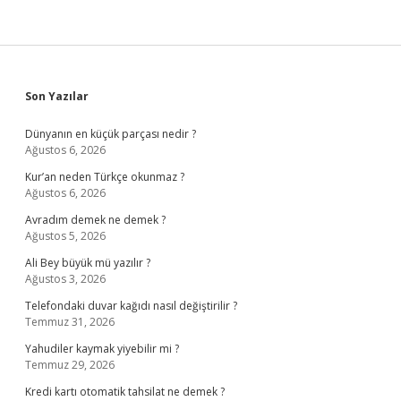
Sidebar
Son Yazılar
Dünyanın en küçük parçası nedir ?
Ağustos 6, 2026
Kur’an neden Türkçe okunmaz ?
Ağustos 6, 2026
Avradım demek ne demek ?
Ağustos 5, 2026
Ali Bey büyük mü yazılır ?
Ağustos 3, 2026
Telefondaki duvar kağıdı nasıl değiştirilir ?
Temmuz 31, 2026
Yahudiler kaymak yiyebilir mi ?
Temmuz 29, 2026
Kredi kartı otomatik tahsilat ne demek ?