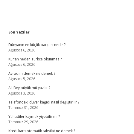
Sidebar
Son Yazılar
Dünyanın en küçük parçası nedir ?
Ağustos 6, 2026
Kur’an neden Türkçe okunmaz ?
Ağustos 6, 2026
Avradım demek ne demek ?
Ağustos 5, 2026
Ali Bey büyük mü yazılır ?
Ağustos 3, 2026
Telefondaki duvar kağıdı nasıl değiştirilir ?
Temmuz 31, 2026
Yahudiler kaymak yiyebilir mi ?
Temmuz 29, 2026
Kredi kartı otomatik tahsilat ne demek ?