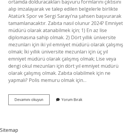
ortamda dolduracakları başvuru formlarını çıktısını
alıp imzalayarak ve talep edilen belgelerle birlikte
Atatürk Spor ve Sergi Sarayı’na şahsen başvurarak
tamamlanacaktır. Zabıta nasıl olunur 2024? Emniyet
müdürü olarak atanabilmek için; 1) En az lise
diplomasına sahip olmak. 2) Dört yıllık üniversite
mezunları için iki yıl emniyet müdürü olarak çalışmış
olmak; İki yıllık üniversite mezunları için üç yıl
emniyet müdürü olarak çalışmış olmak; Lise veya
dengi okul mezunları için dört yıl emniyet müdürü
olarak çalışmış olmak. Zabıta olabilmek için ne
yapmalı? Polis memuru olmak için…
Zabıta
Devamını okuyun
Yorum Bırak
Olmak
Için
Nereye
Başvuru
Yapılır
Sitemap