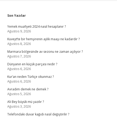
Sidebar
Son Yazılar
Yemek muafiyeti 2024 nasıl hesaplanır ?
Ağustos 9, 2026
Kuveyt’te bir hemşirenin aylık maaşı ne kadardır ?
Ağustos 8, 2026
Marmara bölgesinde av sezonu ne zaman açılıyor ?
Ağustos 7, 2026
Dünyanın en küçük parçası nedir ?
Ağustos 6, 2026
Kur’an neden Türkçe okunmaz ?
Ağustos 6, 2026
Avradım demek ne demek ?
Ağustos 5, 2026
Ali Bey büyük mü yazılır ?
Ağustos 3, 2026
Telefondaki duvar kağıdı nasıl değiştirilir ?