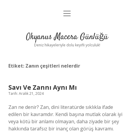
menüyü
Anasayfa
aç
Gizlilik Politikası
Okyanus Macera Günlüğü
Yasal Uyarı
Deniz hikayeleriyle dolu keyifli yolculuk!
Hakkımızda
Etiket:
Zanın çeşitleri nelerdir
Savı Ve Zannı Aynı Mı
Tarih: Aralık 21, 2024
Zan ne denir? Zan, dini literatürde sıklıkla ifade
edilen bir kavramdır. Kendi başına mutlak olarak iyi
veya kötü bir anlamı olmayan, daha ziyade bir şey
hakkında tarafsız bir inanç olan görüş kavramı.