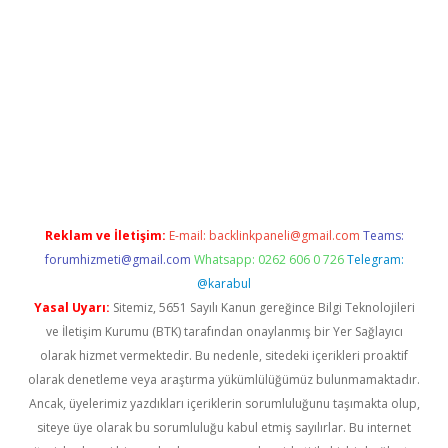
bet güncel giriş
betexper indir
Reklam ve İletişim:
E-mail:
backlinkpaneli@gmail.com
Teams:
forumhizmeti@gmail.com
Whatsapp: 0262 606 0 726
Telegram:
@karabul
Yasal Uyarı:
Sitemiz, 5651 Sayılı Kanun gereğince Bilgi Teknolojileri
ve İletişim Kurumu (BTK) tarafından onaylanmış bir Yer Sağlayıcı
olarak hizmet vermektedir. Bu nedenle, sitedeki içerikleri proaktif
olarak denetleme veya araştırma yükümlülüğümüz bulunmamaktadır.
Ancak, üyelerimiz yazdıkları içeriklerin sorumluluğunu taşımakta olup,
siteye üye olarak bu sorumluluğu kabul etmiş sayılırlar. Bu internet