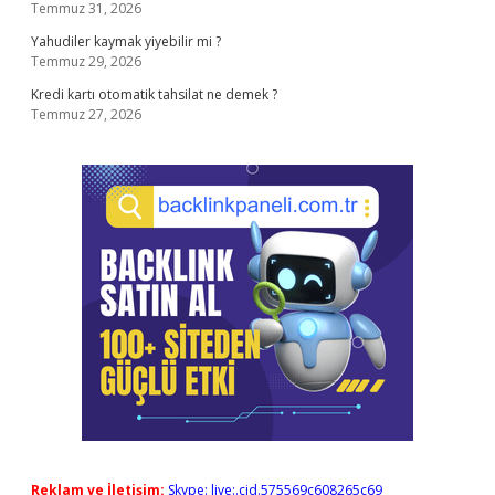
Temmuz 31, 2026
Yahudiler kaymak yiyebilir mi ?
Temmuz 29, 2026
Kredi kartı otomatik tahsilat ne demek ?
Temmuz 27, 2026
Reklam ve İletişim:
Skype: live:.cid.575569c608265c69