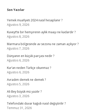
Sidebar
Son Yazılar
Yemek muafiyeti 2024 nasıl hesaplanır ?
Ağustos 9, 2026
Kuveyt’te bir hemşirenin aylık maaşı ne kadardır ?
Ağustos 8, 2026
Marmara bölgesinde av sezonu ne zaman açılıyor ?
Ağustos 7, 2026
Dünyanın en küçük parçası nedir ?
Ağustos 6, 2026
Kur’an neden Türkçe okunmaz ?
Ağustos 6, 2026
Avradım demek ne demek ?
Ağustos 5, 2026
Ali Bey büyük mü yazılır ?
Ağustos 3, 2026
Telefondaki duvar kağıdı nasıl değiştirilir ?
Temmuz 31, 2026