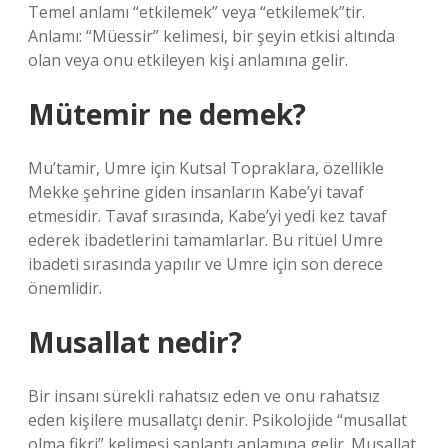
Temel anlamı “etkilemek” veya “etkilemek”tir.
Anlamı: “Müessir” kelimesi, bir şeyin etkisi altında
olan veya onu etkileyen kişi anlamına gelir.
Mütemir ne demek?
Mu’tamir, Umre için Kutsal Topraklara, özellikle
Mekke şehrine giden insanların Kabe’yi tavaf
etmesidir. Tavaf sırasında, Kabe’yi yedi kez tavaf
ederek ibadetlerini tamamlarlar. Bu ritüel Umre
ibadeti sırasında yapılır ve Umre için son derece
önemlidir.
Musallat nedir?
Bir insanı sürekli rahatsız eden ve onu rahatsız
eden kişilere musallatçı denir. Psikolojide “musallat
olma fikri” kelimesi saplantı anlamına gelir. Musallat