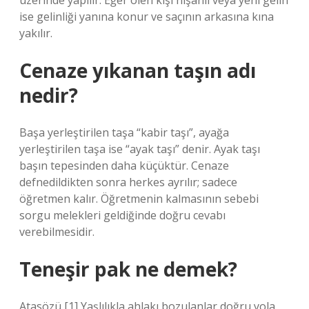
üzerinde yapılır. Eğer ölen kişi nişanlı veya yeni gelin
ise gelinliği yanına konur ve saçının arkasına kına
yakılır.
Cenaze yıkanan taşın adı
nedir?
Başa yerleştirilen taşa “kabir taşı”, ayağa
yerleştirilen taşa ise “ayak taşı” denir. Ayak taşı
başın tepesinden daha küçüktür. Cenaze
defnedildikten sonra herkes ayrılır; sadece
öğretmen kalır. Öğretmenin kalmasının sebebi
sorgu melekleri geldiğinde doğru cevabı
verebilmesidir.
Teneşir pak ne demek?
Atasözü [1] Yaşlılıkla ahlakı bozulanlar doğru yola