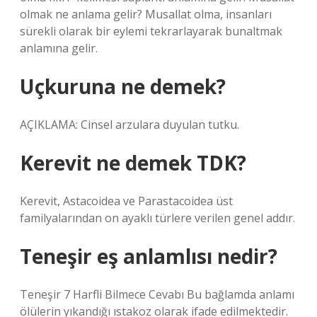
olmak ne anlama gelir? Musallat olma, insanları
sürekli olarak bir eylemi tekrarlayarak bunaltmak
anlamına gelir.
Uçkuruna ne demek?
AÇIKLAMA: Cinsel arzulara duyulan tutku.
Kerevit ne demek TDK?
Kerevit, Astacoidea ve Parastacoidea üst
familyalarından on ayaklı türlere verilen genel addır.
Teneşir eş anlamlısı nedir?
Teneşir 7 Harfli Bilmece Cevabı Bu bağlamda anlamı
ölülerin yıkandığı ıstakoz olarak ifade edilmektedir.