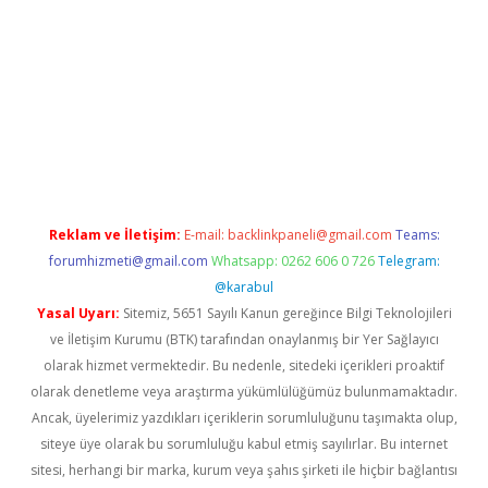
giriş
betexper indir
Reklam ve İletişim:
E-mail:
backlinkpaneli@gmail.com
Teams:
forumhizmeti@gmail.com
Whatsapp: 0262 606 0 726
Telegram:
@karabul
Yasal Uyarı:
Sitemiz, 5651 Sayılı Kanun gereğince Bilgi Teknolojileri
ve İletişim Kurumu (BTK) tarafından onaylanmış bir Yer Sağlayıcı
olarak hizmet vermektedir. Bu nedenle, sitedeki içerikleri proaktif
olarak denetleme veya araştırma yükümlülüğümüz bulunmamaktadır.
Ancak, üyelerimiz yazdıkları içeriklerin sorumluluğunu taşımakta olup,
siteye üye olarak bu sorumluluğu kabul etmiş sayılırlar. Bu internet
sitesi, herhangi bir marka, kurum veya şahıs şirketi ile hiçbir bağlantısı