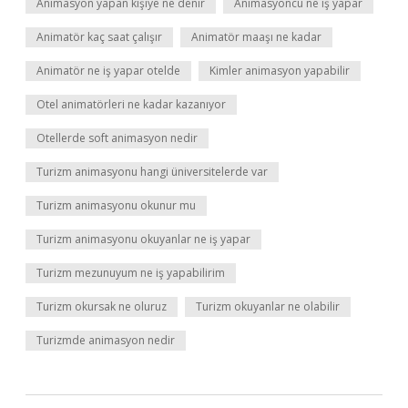
Animasyon yapan kişiye ne denir
Animasyoncu ne iş yapar
Animatör kaç saat çalışır
Animatör maaşı ne kadar
Animatör ne iş yapar otelde
Kimler animasyon yapabilir
Otel animatörleri ne kadar kazanıyor
Otellerde soft animasyon nedir
Turizm animasyonu hangi üniversitelerde var
Turizm animasyonu okunur mu
Turizm animasyonu okuyanlar ne iş yapar
Turizm mezunuyum ne iş yapabilirim
Turizm okursak ne oluruz
Turizm okuyanlar ne olabilir
Turizmde animasyon nedir