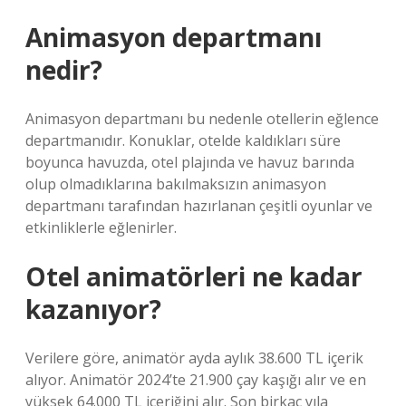
Animasyon departmanı
nedir?
Animasyon departmanı bu nedenle otellerin eğlence
departmanıdır. Konuklar, otelde kaldıkları süre
boyunca havuzda, otel plajında ​​ve havuz barında
olup olmadıklarına bakılmaksızın animasyon
departmanı tarafından hazırlanan çeşitli oyunlar ve
etkinliklerle eğlenirler.
Otel animatörleri ne kadar
kazanıyor?
Verilere göre, animatör ayda aylık 38.600 TL içerik
alıyor. Animatör 2024’te 21.900 çay kaşığı alır ve en
yüksek 64.000 TL içeriğini alır. Son birkaç yıla