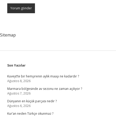
Sitemap
Sidebar
Son Yazılar
Kuveyt’te bir hemşirenin aylık maaşı ne kadardır ?
Ağustos 8, 2026
Marmara bölgesinde av sezonu ne zaman açılıyor ?
Ağustos 7, 2026
Dünyanın en küçük parçası nedir ?
Ağustos 6, 2026
Kur’an neden Türkçe okunmaz ?