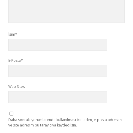
İsim*
E-Posta*
Web Sitesi
Daha sonraki yorumlarımda kullanılması için adım, e-posta adresim
ve site adresim bu tarayıcıya kaydedilsin.