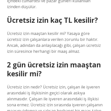
içindeki cumartesi ve pazar günleri kullanılan
izinden düşülür.
Ücretsiz izin kaç TL kesilir?
Ücretsiz izin maaştan kesilir mi? Yasaya göre
ücretsiz izin çalışanlara verilen zorunlu bir haktır.
Ancak, adından da anlaşılacağı gibi, çalışan ücretsiz
izin süresince herhangi bir maaş almaz.
2 gün ücretsiz izin maaştan
kesilir mi?
Ücretsiz izin nedir? Ücretsiz izin, çalışan ile işveren
arasındaki iş ilişkisinin geçici olarak askıya
alınmasıdır. Çalışan ile işveren arasındaki iş ilişkisi
sona ermez. Ücretsiz izin sırasında işveren çalışanın
maaşını ödemez ve çalışan herhangi bir maaş talep