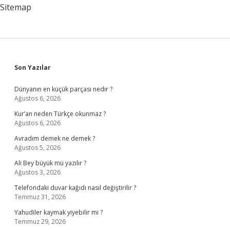
Sitemap
Sidebar
Son Yazılar
Dünyanın en küçük parçası nedir ?
Ağustos 6, 2026
Kur’an neden Türkçe okunmaz ?
Ağustos 6, 2026
Avradım demek ne demek ?
Ağustos 5, 2026
Ali Bey büyük mü yazılır ?
Ağustos 3, 2026
Telefondaki duvar kağıdı nasıl değiştirilir ?
Temmuz 31, 2026
Yahudiler kaymak yiyebilir mi ?
Temmuz 29, 2026