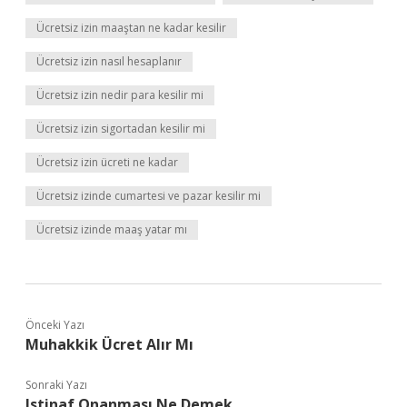
Ücretsiz izin maaştan ne kadar kesilir
Ücretsiz izin nasıl hesaplanır
Ücretsiz izin nedir para kesilir mi
Ücretsiz izin sigortadan kesilir mi
Ücretsiz izin ücreti ne kadar
Ücretsiz izinde cumartesi ve pazar kesilir mi
Ücretsiz izinde maaş yatar mı
Önceki Yazı
Muhakkik Ücret Alır Mı
Sonraki Yazı
Istinaf Onanması Ne Demek