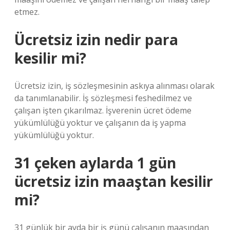
etmez.
Ücretsiz izin nedir para
kesilir mi?
Ücretsiz izin, iş sözleşmesinin askıya alınması olarak
da tanımlanabilir. İş sözleşmesi feshedilmez ve
çalışan işten çıkarılmaz. İşverenin ücret ödeme
yükümlülüğü yoktur ve çalışanın da iş yapma
yükümlülüğü yoktur.
31 çeken aylarda 1 gün
ücretsiz izin maaştan kesilir
mi?
31 günlük bir ayda bir iş günü çalışanın maaşından