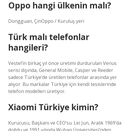
Oppo hangi ülkenin malı?
Dongguan, ÇinOppo / Kuruluş yeri
Türk malı telefonlar
hangileri?
Vestel’in birkaç yıl önce üretimi durdurulan Venus
serisi dışında, General Mobile, Casper ve Reeder
sadece Türkiye’de üretilen telefonlar arasında yer
alıyor. Bu markalar Türkiye için kendi tesislerinde
telefon modelleri üretiyor.
Xiaomi Türkiye kimin?
Kurucusu, Başkanı ve CEO’su. Lei Jun, Aralık 1969’da
doğdu ve 1991 yılında Wuhan Üniversitesi’nden