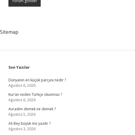
Sitemap
Sidebar
Son Yazılar
Dünyanın en küçük parçası nedir ?
Ağustos 6, 2026
Kur’an neden Türkçe okunmaz ?
Ağustos 6, 2026
Avradım demek ne demek ?
Ağustos 5, 2026
Ali Bey büyük mü yazılır ?
Ağustos 3, 2026