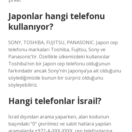
şirket
Japonlar hangi telefonu
kullanıyor?
SONY, TOSHIBA, FUJITSU, PANASONIC. Japon cep
telefonu markaları Toshiba, Fujitsu, Sony ve
Panasonic’tir. Özellikle ülkemizdeki kullanıcılar
Toshiba’nın bir Japon cep telefonu olduğunun
farkındadır ancak Sony’nin Japonya’ya ait olduğunu
söylediğimizde bunun bir sürpriz olduğunu
söyleyebiliriz.
Hangi telefonlar İsrail?
İsrail dışından arama yaparken, alan kodunun
başındaki “0” çevrilmez ve sabit hatlara yapılan
aramalarda +972-A-XXX-XXXX, cep telefonlarına