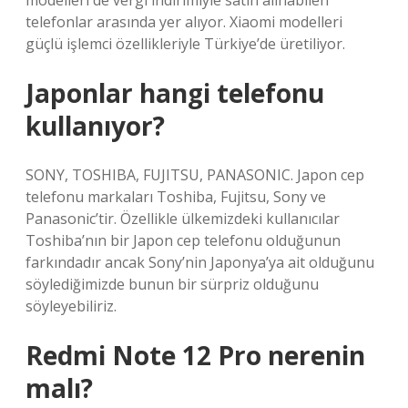
modelleri de vergi indirimiyle satın alınabilen
telefonlar arasında yer alıyor. Xiaomi modelleri
güçlü işlemci özellikleriyle Türkiye’de üretiliyor.
Japonlar hangi telefonu
kullanıyor?
SONY, TOSHIBA, FUJITSU, PANASONIC. Japon cep
telefonu markaları Toshiba, Fujitsu, Sony ve
Panasonic’tir. Özellikle ülkemizdeki kullanıcılar
Toshiba’nın bir Japon cep telefonu olduğunun
farkındadır ancak Sony’nin Japonya’ya ait olduğunu
söylediğimizde bunun bir sürpriz olduğunu
söyleyebiliriz.
Redmi Note 12 Pro nerenin
malı?