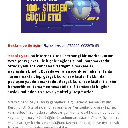
Reklam ve İletişim:
Skype: live:.cid.575569c608265c69
Yasal Uyarı:
Bu internet sitesi, herhangi bir marka, kurum
veya şahıs şirketi ile hiçbir bağlantısı bulunmamaktadır.
Sitede yalnızca kendi hazırladığımız makaleler
paylaşılmaktadır. Burada yer alan içerikler haber niteliği
taşımamakta olup, gerçek kurum ve kişiler hakkında
paylaşım yapılmamaktadır. Gerçek kurum ve kişiler ile isim
benzerlikleri tamamen tesadüfidir. Sitemizdeki bilgiler
taslak halindedir ve tavsiye niteliği taşımazlar.
Sitemiz, 5651 Sayılı Kanun gereğince Bilgi Teknolojileri ve İletişim
Kurumu (BTK) tarafından onaylanmış bir Yer Sağlayıcı olarak hizmet
vermektedir. Bu nedenle, sitedeki içerikleri proaktif olarak denetleme
veya araştırma yükümlülüğümüz bulunmamaktadır. Ancak, üyelerimiz
yazdıkları içeriklerin sorumluluğunu taşımakta olup, siteye üye olarak
bu sorumluluğu kabul etmiş sayılırlar.