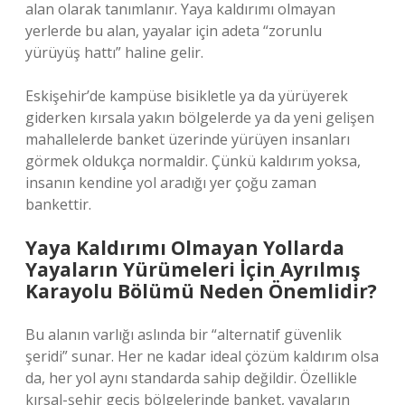
alan olarak tanımlanır. Yaya kaldırımı olmayan
yerlerde bu alan, yayalar için adeta “zorunlu
yürüyüş hattı” haline gelir.
Eskişehir’de kampüse bisikletle ya da yürüyerek
giderken kırsala yakın bölgelerde ya da yeni gelişen
mahallelerde banket üzerinde yürüyen insanları
görmek oldukça normaldir. Çünkü kaldırım yoksa,
insanın kendine yol aradığı yer çoğu zaman
bankettir.
Yaya Kaldırımı Olmayan Yollarda
Yayaların Yürümeleri İçin Ayrılmış
Karayolu Bölümü Neden Önemlidir?
Bu alanın varlığı aslında bir “alternatif güvenlik
şeridi” sunar. Her ne kadar ideal çözüm kaldırım olsa
da, her yol aynı standarda sahip değildir. Özellikle
kırsal-şehir geçiş bölgelerinde banket, yayaların