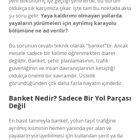
yeni dokunun iç içe geçtiği şehirlerde, bu durum
oldukça sık karşımıza çıkar. İşte tam bu noktada akla
şu soru gelir:
Yaya kaldırımı olmayan yollarda
yayaların yürümeleri için ayrılmış karayolu
bölümüne ne ad verilir?
Bu sorunun cevabı teknik olarak “banket”tir. Ancak
mesele sadece bir kelime öğrenmekten ibaret
değildir. Banket, şehir planlamasının, trafik
güvenliğinin ve insan davranışlarının kesiştiği
oldukça önemli bir kavramdır. Üstelik
göründüğünden çok daha fazla hayatın içindedir.
Banket Nedir? Sadece Bir Yol Parçası
Değil
En basit tanımıyla banket, yolun taşıt trafiğine
ayrılmış kısmının hemen yanında yer alan ve
yayaların yürüyebilmesi için kullanılan şerit ya da