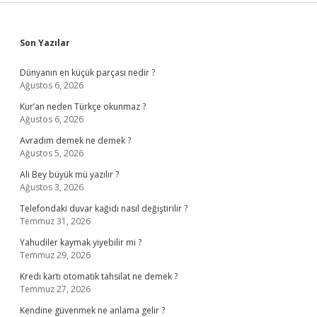
Sidebar
Son Yazılar
Dünyanın en küçük parçası nedir ?
Ağustos 6, 2026
Kur’an neden Türkçe okunmaz ?
Ağustos 6, 2026
Avradım demek ne demek ?
Ağustos 5, 2026
Ali Bey büyük mü yazılır ?
Ağustos 3, 2026
Telefondaki duvar kağıdı nasıl değiştirilir ?
Temmuz 31, 2026
Yahudiler kaymak yiyebilir mi ?
Temmuz 29, 2026
Kredi kartı otomatik tahsilat ne demek ?
Temmuz 27, 2026
Kendine güvenmek ne anlama gelir ?