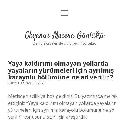
menüyü
Anasayfa
aç
Gizlilik Politikası
Okyanus Macera Günlüğü
Yasal Uyarı
Deniz hikayeleriyle dolu keyifli yolculuk!
Hakkımızda
Yaya kaldırımı olmayan yollarda
yayaların yürümeleri için ayrılmış
karayolu bölümüne ne ad verilir ?
Tarih: Haziran 13, 2026
Metisdenizcilik’ya hoş geldiniz. Bu yazımızda merak
ettiğiniz “Yaya kaldırımı olmayan yollarda yayaların
yürümeleri için ayrılmış karayolu bölümüne ne ad
verilir” konusunu sizin için araştırdık.