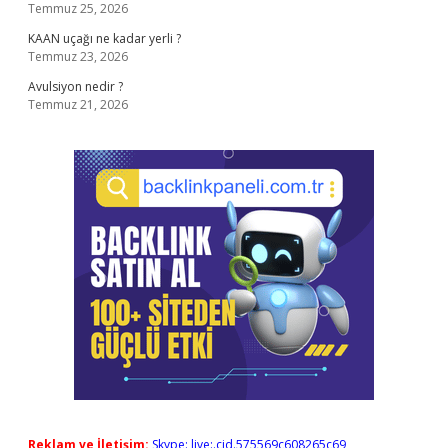
Temmuz 25, 2026
KAAN uçağı ne kadar yerli ?
Temmuz 23, 2026
Avulsiyon nedir ?
Temmuz 21, 2026
Reklam ve İletişim:
Skype: live:.cid.575569c608265c69