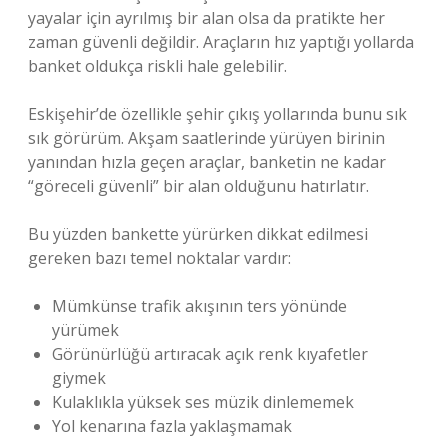
yayalar için ayrılmış bir alan olsa da pratikte her
zaman güvenli değildir. Araçların hız yaptığı yollarda
banket oldukça riskli hale gelebilir.
Eskişehir’de özellikle şehir çıkış yollarında bunu sık
sık görürüm. Akşam saatlerinde yürüyen birinin
yanından hızla geçen araçlar, banketin ne kadar
“göreceli güvenli” bir alan olduğunu hatırlatır.
Bu yüzden bankette yürürken dikkat edilmesi
gereken bazı temel noktalar vardır:
Mümkünse trafik akışının ters yönünde
yürümek
Görünürlüğü artıracak açık renk kıyafetler
giymek
Kulaklıkla yüksek ses müzik dinlememek
Yol kenarına fazla yaklaşmamak