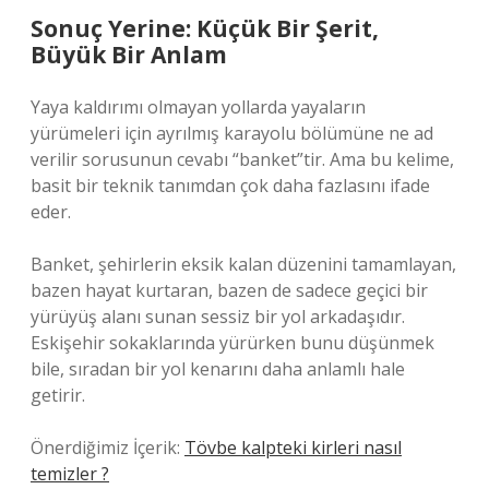
Sonuç Yerine: Küçük Bir Şerit,
Büyük Bir Anlam
Yaya kaldırımı olmayan yollarda yayaların
yürümeleri için ayrılmış karayolu bölümüne ne ad
verilir sorusunun cevabı “banket”tir. Ama bu kelime,
basit bir teknik tanımdan çok daha fazlasını ifade
eder.
Banket, şehirlerin eksik kalan düzenini tamamlayan,
bazen hayat kurtaran, bazen de sadece geçici bir
yürüyüş alanı sunan sessiz bir yol arkadaşıdır.
Eskişehir sokaklarında yürürken bunu düşünmek
bile, sıradan bir yol kenarını daha anlamlı hale
getirir.
Önerdiğimiz İçerik:
Tövbe kalpteki kirleri nasıl
temizler ?