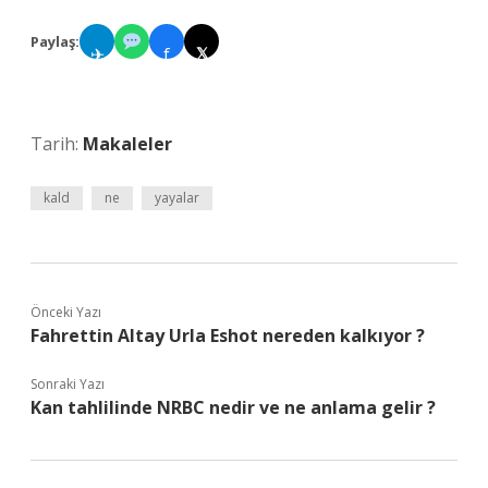
Paylaş:
✈
f
𝕏
Tarih:
Makaleler
kald
ne
yayalar
Önceki Yazı
Fahrettin Altay Urla Eshot nereden kalkıyor ?
Sonraki Yazı
Kan tahlilinde NRBC nedir ve ne anlama gelir ?