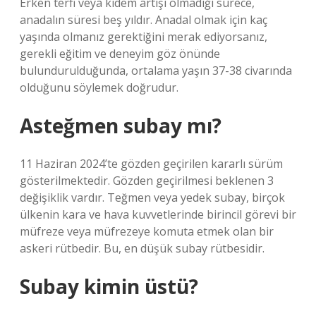
Erken terfi veya kıdem artışı olmadığı sürece,
anadalın süresi beş yıldır. Anadal olmak için kaç
yaşında olmanız gerektiğini merak ediyorsanız,
gerekli eğitim ve deneyim göz önünde
bulundurulduğunda, ortalama yaşın 37-38 civarında
olduğunu söylemek doğrudur.
Asteğmen subay mı?
11 Haziran 2024’te gözden geçirilen kararlı sürüm
gösterilmektedir. Gözden geçirilmesi beklenen 3
değişiklik vardır. Teğmen veya yedek subay, birçok
ülkenin kara ve hava kuvvetlerinde birincil görevi bir
müfreze veya müfrezeye komuta etmek olan bir
askeri rütbedir. Bu, en düşük subay rütbesidir.
Subay kimin üstü?