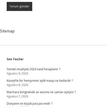
Sitemap
Sidebar
Son Yazılar
Yemek muafiyeti 2024 nasıl hesaplanır ?
Ağustos 9, 2026
Kuveyt’te bir hemşirenin aylık maaşı ne kadardır ?
Ağustos 8, 2026
Marmara bölgesinde av sezonu ne zaman açılıyor ?
Ağustos 7, 2026
Dünyanın en küçük parçası nedir ?