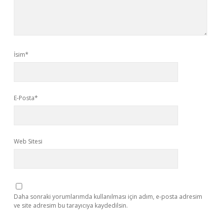
İsim*
E-Posta*
Web Sitesi
Daha sonraki yorumlarımda kullanılması için adım, e-posta adresim
ve site adresim bu tarayıcıya kaydedilsin.