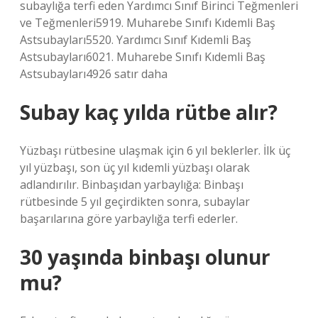
subaylığa terfi eden Yardımcı Sınıf Birinci Teğmenleri
ve Teğmenleri5919. Muharebe Sınıfı Kıdemli Baş
Astsubayları5520. Yardımcı Sınıf Kıdemli Baş
Astsubayları6021. Muharebe Sınıfı Kıdemli Baş
Astsubayları4926 satır daha
Subay kaç yılda rütbe alır?
Yüzbaşı rütbesine ulaşmak için 6 yıl beklerler. İlk üç
yıl yüzbaşı, son üç yıl kıdemli yüzbaşı olarak
adlandırılır. Binbaşıdan yarbaylığa: Binbaşı
rütbesinde 5 yıl geçirdikten sonra, subaylar
başarılarına göre yarbaylığa terfi ederler.
30 yaşında binbaşı olunur
mu?