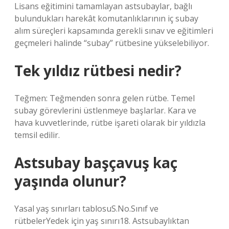
Lisans eğitimini tamamlayan astsubaylar, bağlı
bulundukları harekât komutanlıklarının iç subay
alım süreçleri kapsamında gerekli sınav ve eğitimleri
geçmeleri halinde “subay” rütbesine yükselebiliyor.
Tek yıldız rütbesi nedir?
Teğmen: Teğmenden sonra gelen rütbe. Temel
subay görevlerini üstlenmeye başlarlar. Kara ve
hava kuvvetlerinde, rütbe işareti olarak bir yıldızla
temsil edilir.
Astsubay başçavuş kaç
yaşında olunur?
Yasal yaş sınırları tablosuS.No.Sınıf ve
rütbelerYedek için yaş sınırı18. Astsubaylıktan