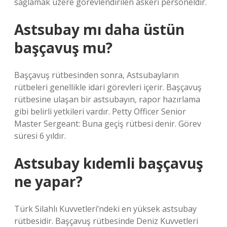
sağlamak üzere görevlendirilen askeri personeldir.
Astsubay mı daha üstün
başçavuş mu?
Başçavuş rütbesinden sonra, Astsubayların
rütbeleri genellikle idari görevleri içerir. Başçavuş
rütbesine ulaşan bir astsubayın, rapor hazırlama
gibi belirli yetkileri vardır. Petty Officer Senior
Master Sergeant: Buna geçiş rütbesi denir. Görev
süresi 6 yıldır.
Astsubay kıdemli başçavuş
ne yapar?
Türk Silahlı Kuvvetleri’ndeki en yüksek astsubay
rütbesidir. Başçavuş rütbesinde Deniz Kuvvetleri