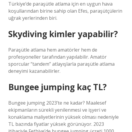
Türkiye’de paraşütle atlama için en uygun hava
koşullarından birine sahip olan Efes, paraşütçülerin
uğrak yerlerinden biri.
Skydiving kimler yapabilir?
Paraşütle atlama hem amatörler hem de
profesyoneller tarafından yapılabilir. Amatör
sporcular “tandem” atlayışlarla paraşütle atlama
deneyimi kazanabilirler.
Bungee jumping kaç TL?
Bungee jumping 2023’te ne kadar? Maalesef
ekipmanların sürekli yenilenmesi ve işyeri ve
konaklama maliyetlerinin yüksek olması nedeniyle
TL bazında fiyatlar yüksek görünüyor. 2023
itibariyle Fethiye’de bungee jumping ücreti 1000