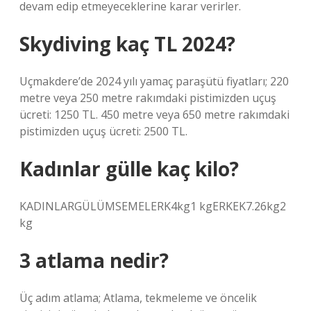
devam edip etmeyeceklerine karar verirler.
Skydiving kaç TL 2024?
Uçmakdere’de 2024 yılı yamaç paraşütü fiyatları; 220
metre veya 250 metre rakımdaki pistimizden uçuş
ücreti: 1250 TL. 450 metre veya 650 metre rakımdaki
pistimizden uçuş ücreti: 2500 TL.
Kadınlar gülle kaç kilo?
KADINLARGÜLÜMSEMELERK4kg1 kgERKEK7.26kg2
kg
3 atlama nedir?
Üç adım atlama; Atlama, tekmeleme ve öncelik