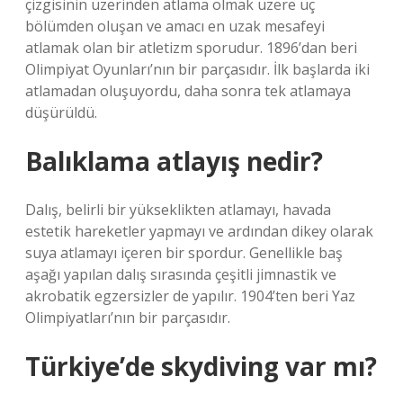
çizgisinin üzerinden atlama olmak üzere üç
bölümden oluşan ve amacı en uzak mesafeyi
atlamak olan bir atletizm sporudur. 1896’dan beri
Olimpiyat Oyunları’nın bir parçasıdır. İlk başlarda iki
atlamadan oluşuyordu, daha sonra tek atlamaya
düşürüldü.
Balıklama atlayış nedir?
Dalış, belirli bir yükseklikten atlamayı, havada
estetik hareketler yapmayı ve ardından dikey olarak
suya atlamayı içeren bir spordur. Genellikle baş
aşağı yapılan dalış sırasında çeşitli jimnastik ve
akrobatik egzersizler de yapılır. 1904’ten beri Yaz
Olimpiyatları’nın bir parçasıdır.
Türkiye’de skydiving var mı?