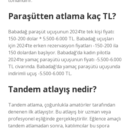
tonlandırır.
Paraşütten atlama kaç TL?
Babadağ paraşüt uçuşunun 2024’te tek kişi fiyatı:
150-200 dolar * 5.500-6.000 TL. Babadağ uçuşları
için 2024’te erken rezervasyon fiyatları -150-200 ila
150 dolardan başlıyor. Babadağ’da kadın pilotla
2024’te yamaç paraşütü uçuşunun fiyatı -5.500-6.000
TL civarında. Babadağ’da yamaç paraşütü uçuşunda
indirimli uçuş -5.500-6.000 TL.
Tandem atlayış nedir?
Tandem atlama, çoğunlukla amatörler tarafından
denenen ilk atlayıştır. Bu atlayış bir uzman veya
profesyonel eşliğinde gerçekleştirilir. Eğlence amaçlı
tandem atlamadan sonra, katılımcılar bu spora