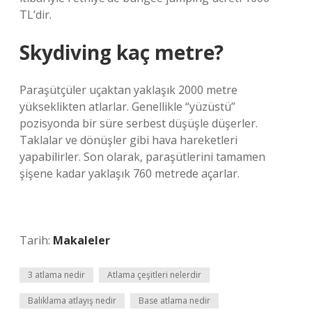
TL’dir.
Skydiving kaç metre?
Paraşütçüler uçaktan yaklaşık 2000 metre
yükseklikten atlarlar. Genellikle “yüzüstü”
pozisyonda bir süre serbest düşüşle düşerler.
Taklalar ve dönüşler gibi hava hareketleri
yapabilirler. Son olarak, paraşütlerini tamamen
şişene kadar yaklaşık 760 metrede açarlar.
Tarih:
Makaleler
3 atlama nedir
Atlama çeşitleri nelerdir
Balıklama atlayış nedir
Base atlama nedir