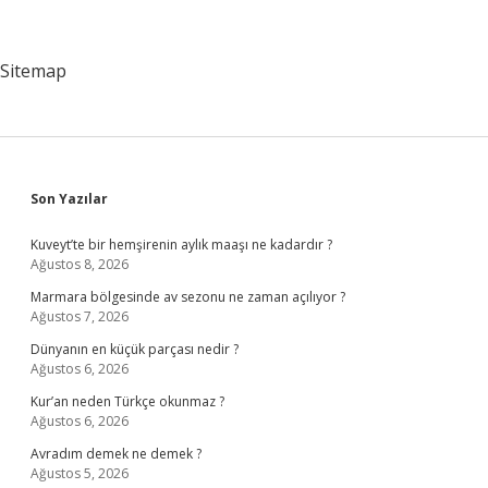
Sitemap
Sidebar
Son Yazılar
Kuveyt’te bir hemşirenin aylık maaşı ne kadardır ?
Ağustos 8, 2026
Marmara bölgesinde av sezonu ne zaman açılıyor ?
Ağustos 7, 2026
Dünyanın en küçük parçası nedir ?
Ağustos 6, 2026
Kur’an neden Türkçe okunmaz ?
Ağustos 6, 2026
Avradım demek ne demek ?
Ağustos 5, 2026