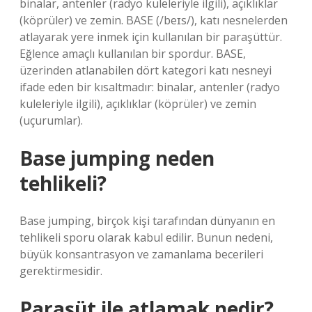
binalar, antenler (radyo kuleleriyle ilgili), açıklıklar
(köprüler) ve zemin. BASE (/beɪs/), katı nesnelerden
atlayarak yere inmek için kullanılan bir paraşüttür.
Eğlence amaçlı kullanılan bir spordur. BASE,
üzerinden atlanabilen dört kategori katı nesneyi
ifade eden bir kısaltmadır: binalar, antenler (radyo
kuleleriyle ilgili), açıklıklar (köprüler) ve zemin
(uçurumlar).
Base jumping neden
tehlikeli?
Base jumping, birçok kişi tarafından dünyanın en
tehlikeli sporu olarak kabul edilir. Bunun nedeni,
büyük konsantrasyon ve zamanlama becerileri
gerektirmesidir.
Paraşüt ile atlamak nedir?