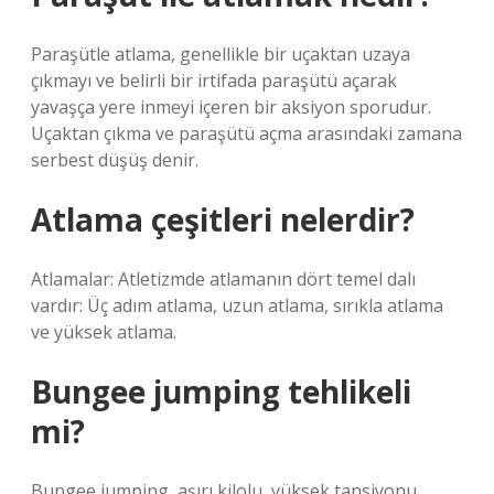
Paraşütle atlama, genellikle bir uçaktan uzaya
çıkmayı ve belirli bir irtifada paraşütü açarak
yavaşça yere inmeyi içeren bir aksiyon sporudur.
Uçaktan çıkma ve paraşütü açma arasındaki zamana
serbest düşüş denir.
Atlama çeşitleri nelerdir?
Atlamalar: Atletizmde atlamanın dört temel dalı
vardır: Üç adım atlama, uzun atlama, sırıkla atlama
ve yüksek atlama.
Bungee jumping tehlikeli
mi?
Bungee jumping, aşırı kilolu, yüksek tansiyonu,