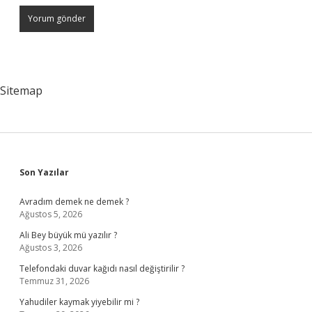
Sitemap
Sidebar
Son Yazılar
Avradım demek ne demek ?
Ağustos 5, 2026
Ali Bey büyük mü yazılır ?
Ağustos 3, 2026
Telefondaki duvar kağıdı nasıl değiştirilir ?
Temmuz 31, 2026
Yahudiler kaymak yiyebilir mi ?