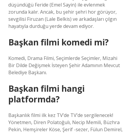
düşündüğü Feride (Emel Sayin) ile evlenmek
zorunda kalır. Ancak, bu şehir şehri hor görüyor,
sevgilisi Firuzan (Lale Belkis) ve arkadaşları çılgın
hayatıyla durduğu yerde devam ediyor.
Başkan filmi komedi mi?
Komedi, Drama Filmi, Seçimlerde Seçimler, Mizahi
Bir Dilde Değişmek İsteyen Şehir Adamının Mevcut
Belediye Başkanı.
Başkan filmi hangi
platformda?
Başkanlık filmi ilk kez TV’de TV’de sergilenecek!
Yönetmen, Diren Polatoğulı, Necip Memili, Büzhra
Pekin, Hemşireler Köse, Şerif -sezer, Fülun Demirel,