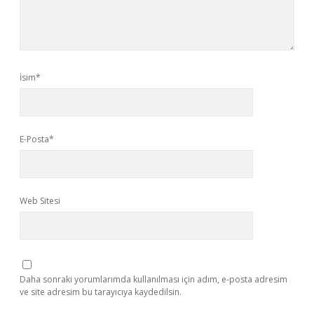
İsim*
E-Posta*
Web Sitesi
Daha sonraki yorumlarımda kullanılması için adım, e-posta adresim
ve site adresim bu tarayıcıya kaydedilsin.