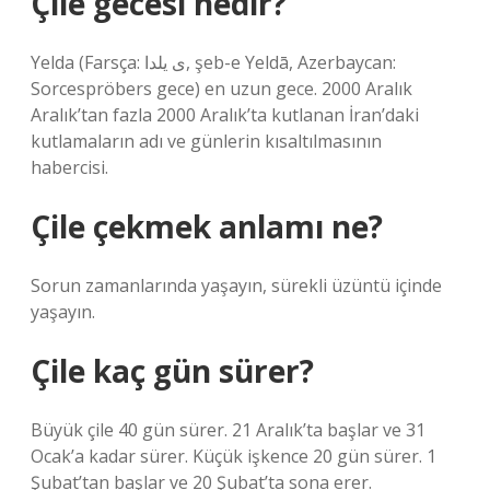
Çile gecesi nedir?
Yelda (Farsça: ی یلدا, şeb-e Yeldā, Azerbaycan:
Sorcespröbers gece) en uzun gece. 2000 Aralık
Aralık’tan fazla 2000 Aralık’ta kutlanan İran’daki
kutlamaların adı ve günlerin kısaltılmasının
habercisi.
Çile çekmek anlamı ne?
Sorun zamanlarında yaşayın, sürekli üzüntü içinde
yaşayın.
Çile kaç gün sürer?
Büyük çile 40 gün sürer. 21 Aralık’ta başlar ve 31
Ocak’a kadar sürer. Küçük işkence 20 gün sürer. 1
Şubat’tan başlar ve 20 Şubat’ta sona erer.