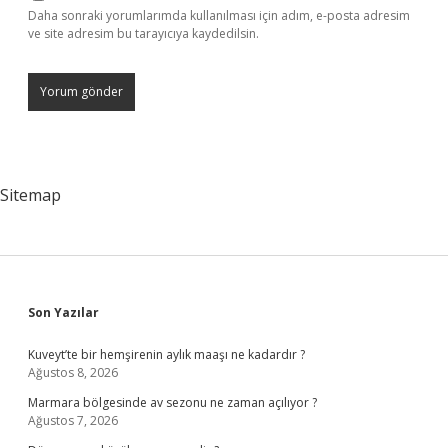
Daha sonraki yorumlarımda kullanılması için adım, e-posta adresim
ve site adresim bu tarayıcıya kaydedilsin.
Sitemap
Sidebar
Son Yazılar
Kuveyt’te bir hemşirenin aylık maaşı ne kadardır ?
Ağustos 8, 2026
Marmara bölgesinde av sezonu ne zaman açılıyor ?
Ağustos 7, 2026