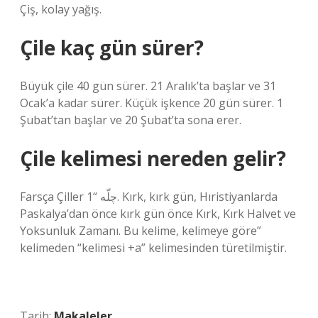
Çiş, kolay yağış.
Çile kaç gün sürer?
Büyük çile 40 gün sürer. 21 Aralık’ta başlar ve 31
Ocak’a kadar sürer. Küçük işkence 20 gün sürer. 1
Şubat’tan başlar ve 20 Şubat’ta sona erer.
Çile kelimesi nereden gelir?
Farsça Çiller چلّه “1. Kırk, kırk gün, Hıristiyanlarda
Paskalya’dan önce kırk gün önce Kırk, Kırk Halvet ve
Yoksunluk Zamanı. Bu kelime, kelimeye göre”
kelimeden “kelimesi +a” kelimesinden türetilmiştir.
Tarih:
Makaleler