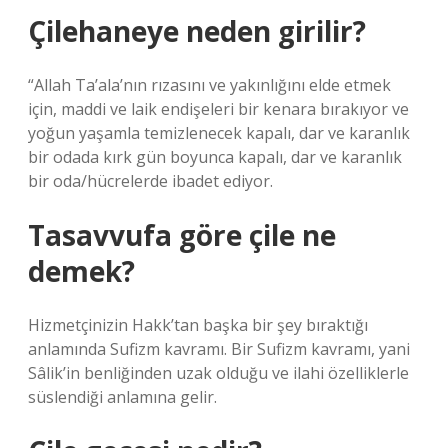
Çilehaneye neden girilir?
“Allah Ta’ala’nın rızasını ve yakınlığını elde etmek
için, maddi ve laik endişeleri bir kenara bırakıyor ve
yoğun yaşamla temizlenecek kapalı, dar ve karanlık
bir odada kırk gün boyunca kapalı, dar ve karanlık
bir oda/hücrelerde ibadet ediyor.
Tasavvufa göre çile ne
demek?
Hizmetçinizin Hakk’tan başka bir şey bıraktığı
anlamında Sufizm kavramı. Bir Sufizm kavramı, yani
Sâlik’in benliğinden uzak olduğu ve ilahi özelliklerle
süslendiği anlamına gelir.