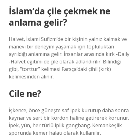
İslam’da çile çekmek ne
anlama gelir?
Halvet, İslami Sufizm’de bir kişinin yalnız kalmak ve
manevi bir deneyim yaşamak için topluluktan
ayrıldığı anlamına gelir. İnsanlar arasında kırk -Daily
-Halvet eğitimi de çile olarak adlandırılır. Bilindiği
gibi, “torttur” kelimesi Farsça’daki çihil (kırk)
kelimesinden alınır.
Cile ne?
İşkence, önce güneşte saf ipek kurutup daha sonra
kaynar ve sert bir kordon haline getirerek korunur.
İpek, yün, her türlü iplik gangbang. Kemankeşlik
sporunda kemer halatı olarak kullanılır.