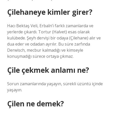
Çilehaneye kimler girer?
Hacı Bektaş Veli, Erbaîn’i farklı zamanlarda ve
yerlerde çıkardı. Tortur (Halvet) esas olarak
kulübede. Şeyh dervişi bir odaya (Çilehane) alır ve
dua eder ve odadan ayrılır. Bu süre zarfında
Derwisch, mecbur kalmadığı ve kimseyle
konuşmadığı sürece ortaya çıkmaz.
Çile çekmek anlamı ne?
Sorun zamanlarında yaşayın, sürekli üzüntü içinde
yaşayın.
Çilen ne demek?