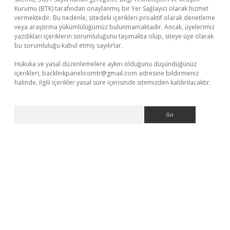
Kurumu (BTK) tarafından onaylanmış bir Yer Sağlayıcı olarak hizmet
vermektedir. Bu nedenle, sitedeki içerikleri proaktif olarak denetleme
veya araştırma yükümlülüğümüz bulunmamaktadır. Ancak, üyelerimiz
yazdıkları içeriklerin sorumluluğunu taşımakta olup, siteye üye olarak
bu sorumluluğu kabul etmiş sayılırlar.
Hukuka ve yasal düzenlemelere aykırı olduğunu düşündüğünüz
içerikleri,
backlinkpanelicomtr@gmail.com
adresine bildirmeniz
halinde, ilgili içerikler yasal süre içerisinde sitemizden kaldırılacaktır.
Arama
indir