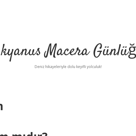
kyanus Macera Günlü
Deniz hikayeleriyle dolu keyifli yolculuk!
m