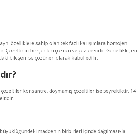
 aynı özelliklere sahip olan tek fazlı karışımlara homojen
r. Çözeltinin bileşenleri çözücü ve çözünendir. Genellikle, en
ki bileşen ise çözünen olarak kabul edilir.
dır?
çözeltiler konsantre, doymamış çözeltiler ise seyreltiktir. 14
ltidir.
 büyüklüğündeki maddenin birbirleri içinde dağılmasıyla