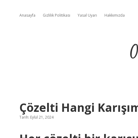
Anasayfa
Gizlilik Politikası
Yasal Uyarı
Hakkımızda
O
Çözelti Hangi Karışı
Tarih: Eylül 21, 2024