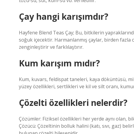
tozu-su, süt, kum-su vb. verilebilir.
Çay hangi karışımdır?
Hayfene Blend Teas Çay; Bu, bitkilerin yapraklarınd
soğuk içecektir. Harmanlanmış çaylar, birden fazla o
zenginleştirir ve farklılaştırır.
Kum karışım mıdır?
Kum, kuvars, feldispat taneleri, kaya döküntüsü, mik
yüzey özellikleri, sertlikleri ve kil ve silt oranı, kum
Çözelti özellikleri nelerdir?
Çözümler: Fiziksel özellikleri her yerde aynı olan, b
Çözücü: Çözeltinin bolluk halini (katı, sıvı, gaz) be
bulunan çözelti bileşenidir.