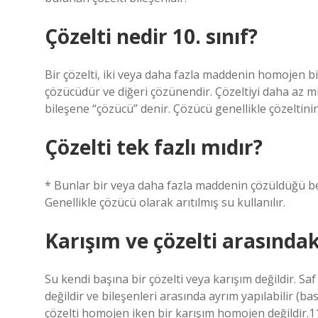
Çözelti nedir 10. sınıf?
Bir çözelti, iki veya daha fazla maddenin homojen bir
çözücüdür ve diğeri çözünendir. Çözeltiyi daha az m
bileşene “çözücü” denir. Çözücü genellikle çözeltinin
Çözelti tek fazlı mıdır?
* Bunlar bir veya daha fazla maddenin çözüldüğü berrak
Genellikle çözücü olarak arıtılmış su kullanılır.
Karışım ve çözelti arasındak
Su kendi başına bir çözelti veya karışım değildir. Saf
değildir ve bileşenleri arasında ayrım yapılabilir (b
çözelti homojen iken bir karışım homojen değildir.