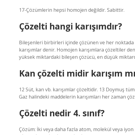
17-Çözümlerin hepsi homojen değildir. Sabittir.
Çözelti hangi karışımdır?
Bileşenleri birbirleri içinde çözünen ve her noktada
karışımlar denir. Homojen karışımlara çözeltiler deni
yüksek miktardaki bileşen çözücü, en düşük miktarda
Kan çözelti midir karışım mı
12 Süt, kan vb. karışımlar çözeltidir. 13 Doymuş tüm 
Gaz halindeki maddelerin karışımları her zaman çöze
Çözelti nedir 4. sınıf?
Çözüm: İki veya daha fazla atom, molekül veya iyon