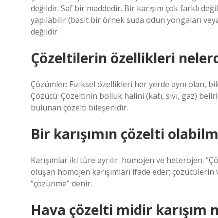
değildir. Saf bir maddedir. Bir karışım çok farklı değ
yapılabilir (basit bir örnek suda odun yongaları ve
değildir.
Çözeltilerin özellikleri neler
Çözümler: Fiziksel özellikleri her yerde aynı olan, b
Çözücü: Çözeltinin bolluk halini (katı, sıvı, gaz) be
bulunan çözelti bileşenidir.
Bir karışımın çözelti olabilm
Karışımlar iki türe ayrılır: homojen ve heterojen. “Ç
oluşan homojen karışımları ifade eder; çözücülerin 
“çözünme” denir.
Hava çözelti midir karışım 