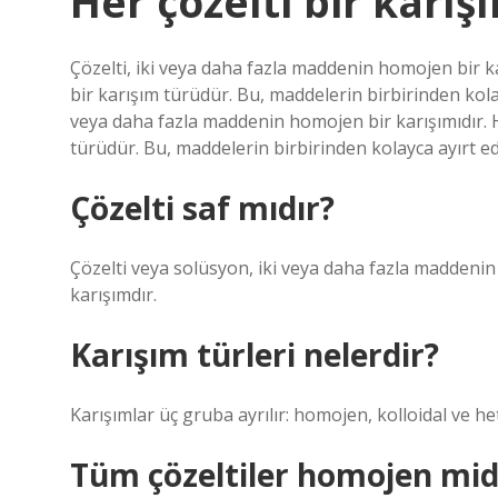
Her çözelti bir karış
Çözelti, iki veya daha fazla maddenin homojen bir k
bir karışım türüdür. Bu, maddelerin birbirinden kola
veya daha fazla maddenin homojen bir karışımıdır. H
türüdür. Bu, maddelerin birbirinden kolayca ayırt e
Çözelti saf mıdır?
Çözelti veya solüsyon, iki veya daha fazla madden
karışımdır.
Karışım türleri nelerdir?
Karışımlar üç gruba ayrılır: homojen, kolloidal ve he
Tüm çözeltiler homojen mid