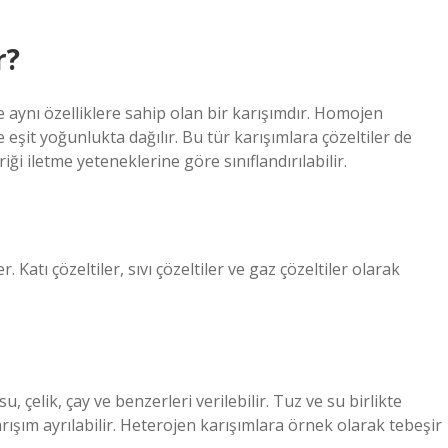
r?
aynı özelliklere sahip olan bir karışımdır. Homojen
eşit yoğunlukta dağılır. Bu tür karışımlara çözeltiler de
ği iletme yeteneklerine göre sınıflandırılabilir.
. Katı çözeltiler, sıvı çözeltiler ve gaz çözeltiler olarak
 çelik, çay ve benzerleri verilebilir. Tuz ve su birlikte
ışım ayrılabilir. Heterojen karışımlara örnek olarak tebeşir