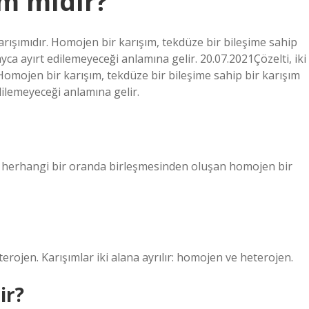
ım mıdır?
arışımıdır. Homojen bir karışım, tekdüze bir bileşime sahip
yca ayırt edilemeyeceği anlamına gelir. 20.07.2021Çözelti, iki
omojen bir karışım, tekdüze bir bileşime sahip bir karışım
dilemeyeceği anlamına gelir.
in herhangi bir oranda birleşmesinden oluşan homojen bir
terojen. Karışımlar iki alana ayrılır: homojen ve heterojen.
ir?