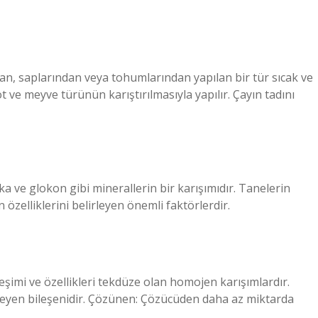
an, saplarından veya tohumlarından yapılan bir tür sıcak ve
t ve meyve türünün karıştırılmasıyla yapılır. Çayın tadını
a ve glokon gibi minerallerin bir karışımıdır. Tanelerin
un özelliklerini belirleyen önemli faktörlerdir.
ileşimi ve özellikleri tekdüze olan homojen karışımlardır.
lirleyen bileşenidir. Çözünen: Çözücüden daha az miktarda