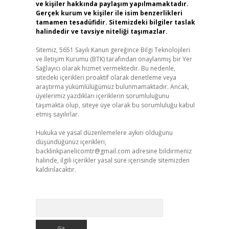
ve kişiler hakkında paylaşım yapılmamaktadır.
Gerçek kurum ve kişiler ile isim benzerlikleri
tamamen tesadüfidir. Sitemizdeki bilgiler taslak
halindedir ve tavsiye niteliği taşımazlar.
Sitemiz, 5651 Sayılı Kanun gereğince Bilgi Teknolojileri
ve İletişim Kurumu (BTK) tarafından onaylanmış bir Yer
Sağlayıcı olarak hizmet vermektedir. Bu nedenle,
sitedeki içerikleri proaktif olarak denetleme veya
araştırma yükümlülüğümüz bulunmamaktadır. Ancak,
üyelerimiz yazdıkları içeriklerin sorumluluğunu
taşımakta olup, siteye üye olarak bu sorumluluğu kabul
etmiş sayılırlar.
Hukuka ve yasal düzenlemelere aykırı olduğunu
düşündüğünüz içerikleri,
backlinkpanelicomtr@gmail.com
adresine bildirmeniz
halinde, ilgili içerikler yasal süre içerisinde sitemizden
kaldırılacaktır.
Arama