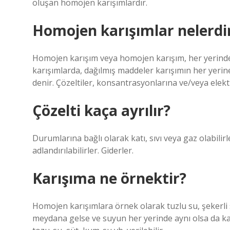
oluşan homojen karışımlardır.
Homojen karışımlar nelerdi
Homojen karışım veya homojen karışım, her yerinde 
karışımlarda, dağılmış maddeler karışımın her yerine 
denir. Çözeltiler, konsantrasyonlarına ve/veya elektri
Çözelti kaça ayrılır?
Durumlarına bağlı olarak katı, sıvı veya gaz olabilirler
adlandırılabilirler. Giderler.
Karışıma ne örnektir?
Homojen karışımlara örnek olarak tuzlu su, şekerli su,
meydana gelse ve suyun her yerinde aynı olsa da kar