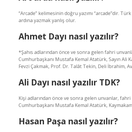
“Arcade” kelimesinin doğru yazımı “arcade”dir. Türk
ardına yazmak yanlış olur.
Ahmet Dayı nasıl yazılır?
*Şahıs adlarından önce ve sonra gelen fahri unvanla
Cumhurbaşkanı Mustafa Kemal Atatürk, Sayın Ali K
Fevzi Çakmak, Prof. Dr. Talât Tekin, Deli İbrahim, 
Ali Dayı nasıl yazılır TDK?
Kişi adlarından önce ve sonra gelen unvanlar, fahri 
Cumhurbaşkanı Mustafa Kemal Atatürk, Kaymakam Ero
Hasan Paşa nasıl yazılır?