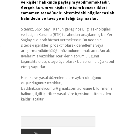
ve kişiler hakkında paylaşım yapılmamaktadır.
Gerçek kurum ve kişiler ile isim benzerlikleri
tamamen tesadüfidir. Sitemizdeki bilgiler taslak
halindedir ve tavsiye niteliği taşımazlar.
Sitemiz, 5651 Sayılı Kanun gereğince Bilgi Teknolojileri
ve İletişim Kurumu (BTK) tarafından onaylanmış bir Yer
Sağlayıcı olarak hizmet vermektedir. Bu nedenle,
z
sitedeki içerikleri proaktif olarak denetleme veya
araştırma yükümlülüğümüz bulunmamaktadır. Ancak,
üyelerimiz yazdıkları içeriklerin sorumluluğunu
taşımakta olup, siteye üye olarak bu sorumluluğu kabul
etmiş sayılırlar.
Hukuka ve yasal düzenlemelere aykırı olduğunu
düşündüğünüz içerikleri,
backlinkpanelicomtr@gmail.com
adresine bildirmeniz
halinde, ilgili içerikler yasal süre içerisinde sitemizden
kaldırılacaktır.
Arama