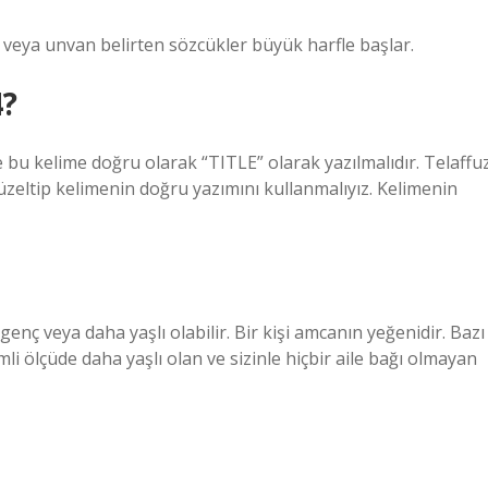
 veya unvan belirten sözcükler büyük harfle başlar.
4?
 bu kelime doğru olarak “TITLE” olarak yazılmalıdır. Telaffu
düzeltip kelimenin doğru yazımını kullanmalıyız. Kelimenin
nç veya daha yaşlı olabilir. Bir kişi amcanın yeğenidir. Bazı
 ölçüde daha yaşlı olan ve sizinle hiçbir aile bağı olmayan