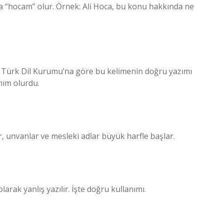
ında “hocam” olur. Örnek: Ali Hoca, bu konu hakkında ne
r. Türk Dil Kurumu’na göre bu kelimenin doğru yazımı
anım olurdu.
r, unvanlar ve mesleki adlar büyük harfle başlar.
rak yanlış yazılır. İşte doğru kullanımı.