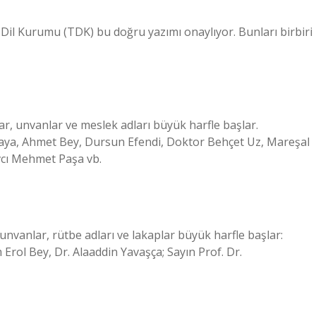
 Dil Kurumu (TDK) bu doğru yazımı onaylıyor. Bunları birbiri
r, unvanlar ve meslek adları büyük harfle başlar.
aya, Ahmet Bey, Dursun Efendi, Doktor Behçet Uz, Mareşal
Avcı Mehmet Paşa vb.
unvanlar, rütbe adları ve lakaplar büyük harfle başlar:
l Bey, Dr. Alaaddin Yavaşça; Sayın Prof. Dr.