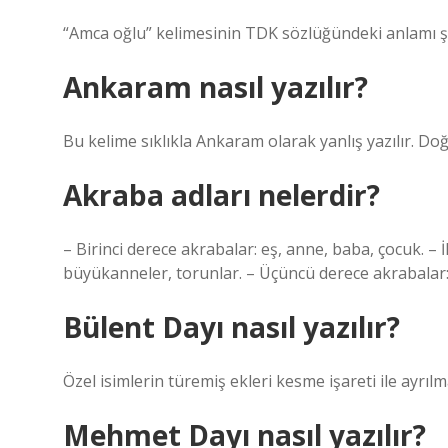
“Amca oğlu” kelimesinin TDK sözlüğündeki anlamı şöy
Ankaram nasıl yazılır?
Bu kelime sıklıkla Ankaram olarak yanlış yazılır. Do
Akraba adları nelerdir?
– Birinci derece akrabalar: eş, anne, baba, çocuk. –
büyükanneler, torunlar. – Üçüncü derece akrabalar: 
Bülent Dayı nasıl yazılır?
Özel isimlerin türemiş ekleri kesme işareti ile ayrılm
Mehmet Dayı nasıl yazılır?