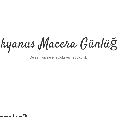
kyanus Macera Günlü
Deniz hikayeleriyle dolu keyifli yolculuk!