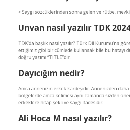
> Saygı sözcüklerinden sonra gelen ve rütbe, mevki
Unvan nasıl yazılır TDK 202
TDK’da başlık nasıl yazılır? Türk Dil Kurumu’na göre
ettiğimiz gibi bir cümlede kullansak bile bu hatayı 
doğru yazımı “TITLE”dir.
Dayıcığım nedir?
Amca annenizin erkek kardeşidir. Annenizden daha ge
bölgelerde amca kelimesi aynı zamanda sizden önemli
erkeklere hitap şekli ve saygı ifadesidir.
Ali Hoca M nasıl yazılır?