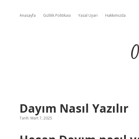
Anasayfa
Gizlilik Politikası
Yasal Uyarı
Hakkımızda
O
Dayım Nasıl Yazılır
Tarih: Mart 7, 2025