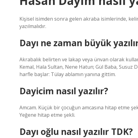
Hasan Dayım nasıl ya
Kişisel isimden sonra gelen akraba isimlerinde, kel
yazılmalıdır.
Dayı ne zaman büyük yazılı
Akrabalık belirten ve lakap veya ünvan olarak kulla
Kemal, Hala Sultan, Nene Hatun; Gül Baba, Susuz De
harfle başlar: Tülay ablamın yanına gittim.
Dayicim nasıl yazılır?
Amcam. Küçük bir çocuğun amcasına hitap etme şekli. 
Yeğene hitap etme şekli.
Dayı oğlu nasıl yazılır TDK?