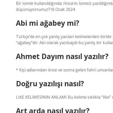
Bir isimle kullanıldığında: Hoca’m; İsimsiz yazıldığ
düşünüyorsunuz?16 Ocak 2024
Abi mi ağabey mi?
Türkçe’de en çok yanlış yazılan kelimelerden biridi
“ağabey”dir. Abi olarak yazılsaydı bu yanlış bir kull
Ahmet Dayım nasıl yazılır?
* Kişi adlarından önce ve sonra gelen fahri unvanla
Doğru yazılışı nasıl?
LIKE KELİMESİNİN ANLAMI Bu kelime sıklıkla “like” ola
Art arda nasıl yazılır?