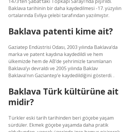
1473’ten Şabat’taki Topkapı Sarayı’nda pişirildi.
Baklava tarihinin bir daha kaydedilmesi -17. yüzyılın
ortalarında Evliya çelebi tarafından yazılmıştır.
Baklava patenti kime ait?
Gaziatep Endüstrisi Odası, 2003 yılında Baklava’da
marka ve patent kaydına kaydedildi ve hem
ülkemizde hem de AB’de şehrimizle tanımlanan
Baklava’yı devraldı ve 2005 yılında Baklav
Baklava’nın Gaziantep’e kaydedildiğini gösterdi. .
Baklava Türk kültürüne ait
midir?
Türkler eski tarih tarihinden beri göçebe yaşam
sürdüler. Ekmek göçebe yaşamda daha pratik