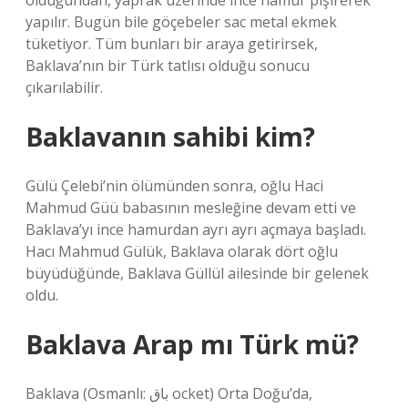
olduğundan, yaprak üzerinde ince hamur pişirerek
yapılır. Bugün bile göçebeler sac metal ekmek
tüketiyor. Tüm bunları bir araya getirirsek,
Baklava’nın bir Türk tatlısı olduğu sonucu
çıkarılabilir.
Baklavanın sahibi kim?
Gülü Çelebi’nin ölümünden sonra, oğlu Haci
Mahmud Güü babasının mesleğine devam etti ve
Baklava’yı ince hamurdan ayrı ayrı açmaya başladı.
Hacı Mahmud Gülük, Baklava olarak dört oğlu
büyüdüğünde, Baklava Güllül ailesinde bir gelenek
oldu.
Baklava Arap mı Türk mü?
Baklava (Osmanlı: باق ocket) Orta Doğu’da,