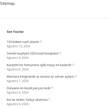
Sitemap
Sidebar
Son Yazılar
720 kökten nasıl çıkarılır ?
Ağustos 10, 2026
Yemek muafiyeti 2024 nasıl hesaplanır ?
Ağustos 9, 2026
Kuveyt’te bir hemşirenin aylık maaşı ne kadardır ?
Ağustos 8, 2026
Marmara bölgesinde av sezonu ne zaman açılıyor ?
Ağustos 7, 2026
Dünyanın en küçük parçası nedir ?
Ağustos 6, 2026
Kur’an neden Türkçe okunmaz ?
Ağustos 6, 2026