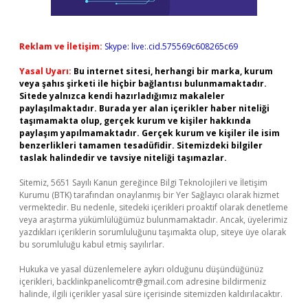
Reklam ve İletişim:
Skype: live:.cid.575569c608265c69
Yasal Uyarı:
Bu internet sitesi, herhangi bir marka, kurum
veya şahıs şirketi ile hiçbir bağlantısı bulunmamaktadır.
Sitede yalnızca kendi hazırladığımız makaleler
paylaşılmaktadır. Burada yer alan içerikler haber niteliği
taşımamakta olup, gerçek kurum ve kişiler hakkında
paylaşım yapılmamaktadır. Gerçek kurum ve kişiler ile isim
benzerlikleri tamamen tesadüfidir. Sitemizdeki bilgiler
taslak halindedir ve tavsiye niteliği taşımazlar.
Sitemiz, 5651 Sayılı Kanun gereğince Bilgi Teknolojileri ve İletişim
Kurumu (BTK) tarafından onaylanmış bir Yer Sağlayıcı olarak hizmet
vermektedir. Bu nedenle, sitedeki içerikleri proaktif olarak denetleme
veya araştırma yükümlülüğümüz bulunmamaktadır. Ancak, üyelerimiz
yazdıkları içeriklerin sorumluluğunu taşımakta olup, siteye üye olarak
bu sorumluluğu kabul etmiş sayılırlar.
Hukuka ve yasal düzenlemelere aykırı olduğunu düşündüğünüz
içerikleri,
backlinkpanelicomtr@gmail.com
adresine bildirmeniz
halinde, ilgili içerikler yasal süre içerisinde sitemizden kaldırılacaktır.