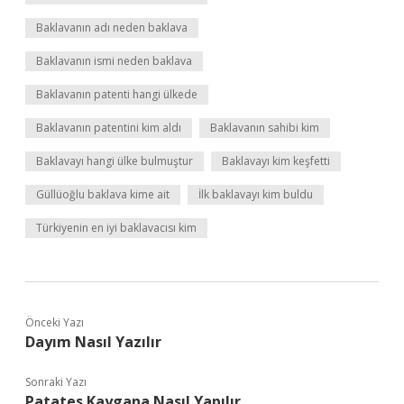
Baklavanın adı neden baklava
Baklavanın ismi neden baklava
Baklavanın patenti hangi ülkede
Baklavanın patentini kim aldı
Baklavanın sahibi kim
Baklavayı hangi ülke bulmuştur
Baklavayı kim keşfetti
Güllüoğlu baklava kime ait
İlk baklavayı kim buldu
Türkiyenin en iyi baklavacısı kim
Önceki Yazı
Dayım Nasıl Yazılır
Sonraki Yazı
Patates Kaygana Nasıl Yapılır