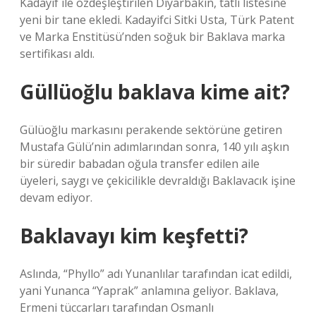
Kadayif ile özdeşleştirilen Diyarbakin, tatlı listesine
yeni bir tane ekledi. Kadayifci Sitki Usta, Türk Patent
ve Marka Enstitüsü’nden soğuk bir Baklava marka
sertifikası aldı.
Güllüoğlu baklava kime ait?
Gülüoğlu markasını perakende sektörüne getiren
Mustafa Gülü’nin adımlarından sonra, 140 yılı aşkın
bir süredir babadan oğula transfer edilen aile
üyeleri, saygı ve çekicilikle devraldığı Baklavacık işine
devam ediyor.
Baklavayı kim keşfetti?
Aslında, “Phyllo” adı Yunanlılar tarafından icat edildi,
yani Yunanca “Yaprak” anlamına geliyor. Baklava,
Ermeni tüccarları tarafından Osmanlı